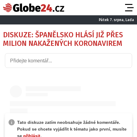
Pátek 7. srpna, Lada
DISKUZE: ŠPANĚLSKO HLÁSÍ JIŽ PŘES
MILION NAKAŽENÝCH KORONAVIREM