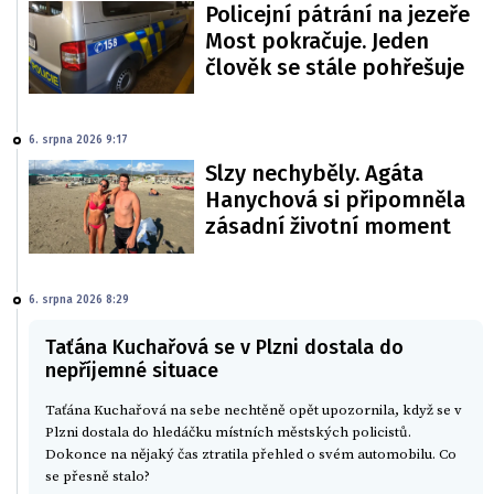
Policejní pátrání na jezeře
Most pokračuje. Jeden
člověk se stále pohřešuje
6. srpna 2026 9:17
Slzy nechyběly. Agáta
Hanychová si připomněla
zásadní životní moment
6. srpna 2026 8:29
Taťána Kuchařová se v Plzni dostala do
nepříjemné situace
Taťána Kuchařová na sebe nechtěně opět upozornila, když se v
Plzni dostala do hledáčku místních městských policistů.
Dokonce na nějaký čas ztratila přehled o svém automobilu. Co
se přesně stalo?