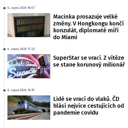
6. srpna 2026 18:57
Macinka prosazuje velké
změny. V Hongkongu končí
konzulát, diplomaté míří
do Miami
6. srpna 2026 17:32
SuperStar se vrací. Z vítěze
se stane korunový milionář
6. srpna 2026 16:15
Lidé se vrací do vlaků. ČD
hlásí nejvíce cestujících od
pandemie covidu