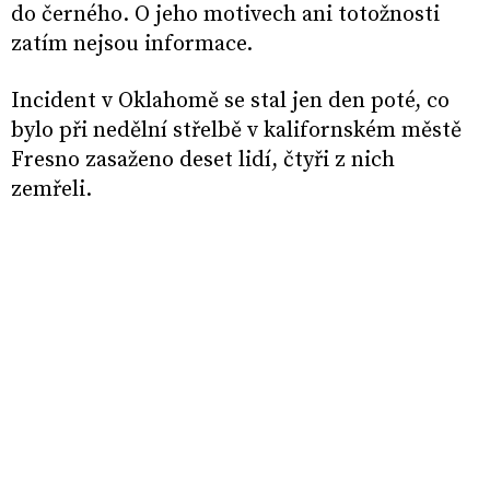
do černého. O jeho motivech ani totožnosti
zatím nejsou informace.
Incident v Oklahomě se stal jen den poté, co
bylo při nedělní střelbě v kalifornském městě
Fresno zasaženo deset lidí, čtyři z nich
zemřeli.