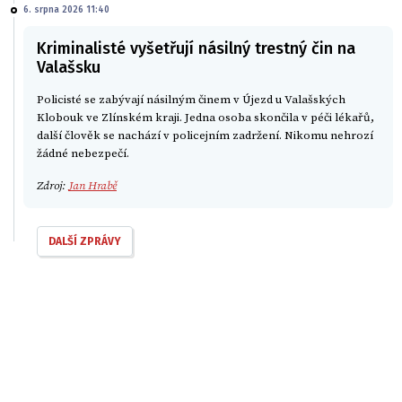
6. srpna 2026 11:40
Kriminalisté vyšetřují násilný trestný čin na
Valašsku
Policisté se zabývají násilným činem v Újezd u Valašských
Klobouk ve Zlínském kraji. Jedna osoba skončila v péči lékařů,
další člověk se nachází v policejním zadržení. Nikomu nehrozí
žádné nebezpečí.
Zdroj:
Jan Hrabě
DALŠÍ ZPRÁVY