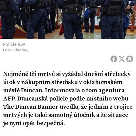
Policie USA
Foto: Pixabay
Nejméně tři mrtvé si vyžádal dnešní střelecký
útok v nákupním středisku v oklahomském
městě Duncan. Informovala o tom agentura
AFP. Duncanská policie podle místního webu
The Duncan Banner uvedla, že jedním z trojice
mrtvých je také samotný útočník a že situace
je nyní opět bezpečná.