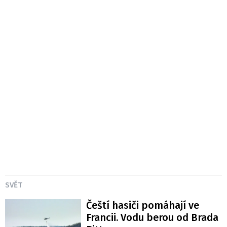
SVĚT
Čeští hasiči pomáhají ve
Francii. Vodu berou od Brada