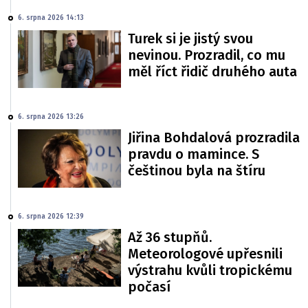
6. srpna 2026 14:13
Turek si je jistý svou
nevinou. Prozradil, co mu
měl říct řidič druhého auta
6. srpna 2026 13:26
Jiřina Bohdalová prozradila
pravdu o mamince. S
češtinou byla na štíru
6. srpna 2026 12:39
Až 36 stupňů.
Meteorologové upřesnili
výstrahu kvůli tropickému
počasí