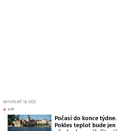
AKTUÁLNĚ SE DĚJE
4:00
Počasí do konce týdne.
Pokles teplot bude jen