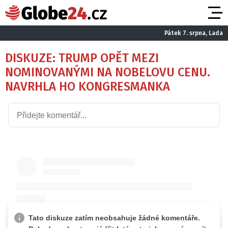
Pátek 7. srpna, Lada
DISKUZE: TRUMP OPĚT MEZI
NOMINOVANÝMI NA NOBELOVU CENU.
NAVRHLA HO KONGRESMANKA