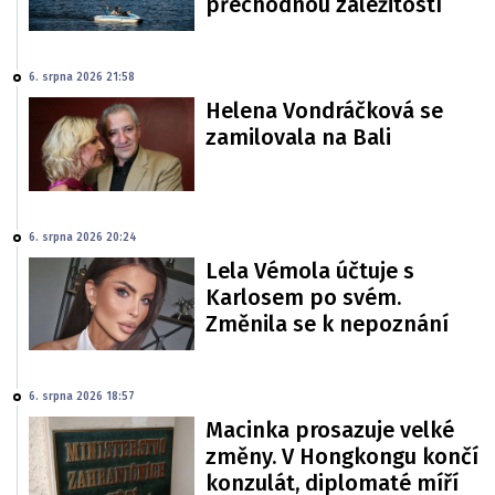
přechodnou záležitostí
6. srpna 2026 21:58
Helena Vondráčková se
zamilovala na Bali
6. srpna 2026 20:24
Lela Vémola účtuje s
Karlosem po svém.
Změnila se k nepoznání
6. srpna 2026 18:57
Macinka prosazuje velké
změny. V Hongkongu končí
konzulát, diplomaté míří