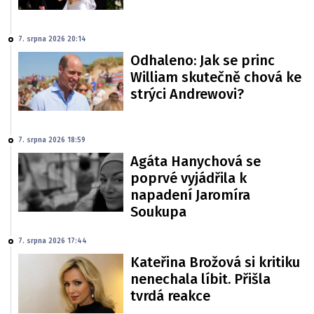
7. srpna 2026 20:14
Odhaleno: Jak se princ
William skutečně chová ke
strýci Andrewovi?
7. srpna 2026 18:59
Agáta Hanychová se
poprvé vyjádřila k
napadení Jaromíra
Soukupa
7. srpna 2026 17:44
Kateřina Brožová si kritiku
nenechala líbit. Přišla
tvrdá reakce