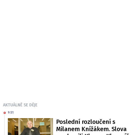
AKTUÁLNĚ SE DĚJE
9:51
Poslední rozloučení s
Milanem Knížákem. Slova