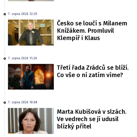
7. srpna 2026 12:35
Česko se loučí s Milanem
Knížákem. Promluvil
Klempíř i Klaus
7. srpna 2026 11:20
Třetí řada Zrádců se blíží.
Co vše o ní zatím víme?
7. srpna 2026 10:08
Marta Kubišová v slzách.
Ve vedrech se jí udusil
blízký přítel