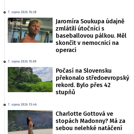
7. srpna 2026 16:28
Jaromíra Soukupa údajně
zmlátili útočníci s
baseballovou pálkou. Měl
skončit v nemocnici na
operaci
7. srpna 2026 15:00
Počasí na Slovensku
překonalo středoevropský
rekord. Bylo přes 42
stupňů
7. srpna 2026 13:46
Charlotte Gottová ve
stopách Madonny? Má za
sebou nelehké natáčení