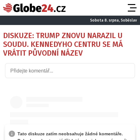
Sobota 8. srpna, Soběslav
DISKUZE: TRUMP ZNOVU NARAZIL U
SOUDU. KENNEDYHO CENTRU SE MÁ
VRÁTIT PŮVODNÍ NÁZEV