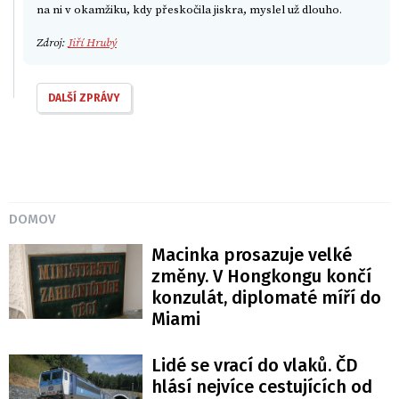
na ni v okamžiku, kdy přeskočila jiskra, myslel už dlouho.
Zdroj:
Jiří Hrubý
DALŠÍ ZPRÁVY
DOMOV
Macinka prosazuje velké
změny. V Hongkongu končí
konzulát, diplomaté míří do
Miami
Lidé se vrací do vlaků. ČD
hlásí nejvíce cestujících od