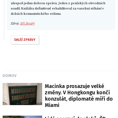
alespoň jednu dobrou zprávu. Jeden z pražských obvodních
soudů Knížáka definitivně rehabilitoval za vazební stíhání v
dobách komunistického režimu.
Zdroj:
Jiří Hrubý
DALŠÍ ZPRÁVY
DOMOV
Macinka prosazuje velké
změny. V Hongkongu končí
konzulát, diplomaté míří do
Miami