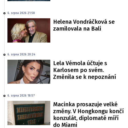
6. srpna 2026 21:58
Helena Vondráčková se
zamilovala na Bali
6. srpna 2026 20:24
Lela Vémola účtuje s
Karlosem po svém.
Změnila se k nepoznání
6. srpna 2026 18:57
Macinka prosazuje velké
změny. V Hongkongu končí
konzulát, diplomaté míří
do Miami