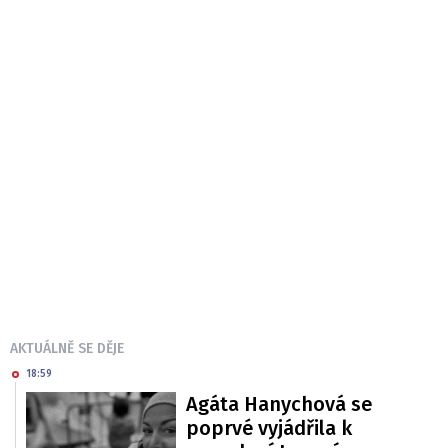
AKTUÁLNĚ SE DĚJE
18:59
Agáta Hanychová se
poprvé vyjádřila k