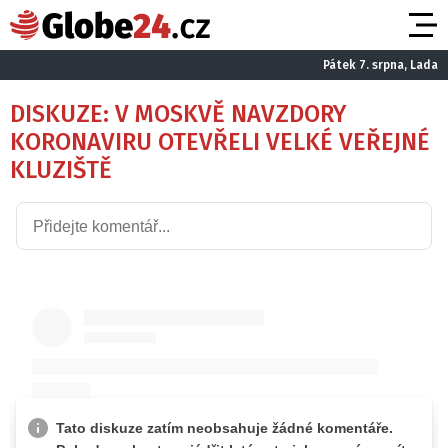
Pátek 7. srpna, Lada
DISKUZE: V MOSKVĚ NAVZDORY
KORONAVIRU OTEVŘELI VELKÉ VEŘEJNÉ
KLUZIŠTĚ