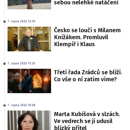
sebou nelehké natáčení
7. srpna 2026 12:35
Česko se loučí s Milanem
Knížákem. Promluvil
Klempíř i Klaus
7. srpna 2026 11:20
Třetí řada Zrádců se blíží.
Co vše o ní zatím víme?
7. srpna 2026 10:08
Marta Kubišová v slzách.
Ve vedrech se jí udusil
blízký přítel