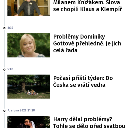
Milanem Knížákem. Slova
se chopili Klaus a Klempíř
8:37
Problémy Dominiky
Gottové přehledně. Je jich
celá řada
5:00
Počasí příští týden: Do
Česka se vrátí vedra
7. srpna 2026 21:28
Harry dělal problémy?
Tohle se dělo před svatbou