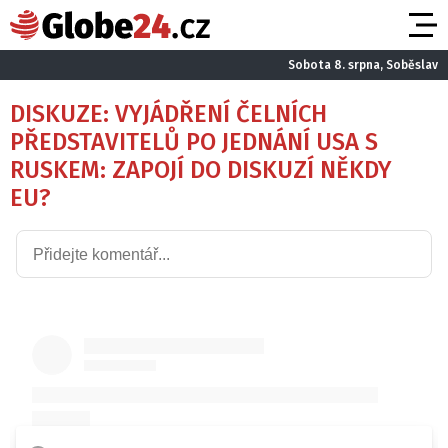
Sobota 8. srpna, Soběslav
DISKUZE: VYJÁDŘENÍ ČELNÍCH
PŘEDSTAVITELŮ PO JEDNÁNÍ USA S
RUSKEM: ZAPOJÍ DO DISKUZÍ NĚKDY
EU?