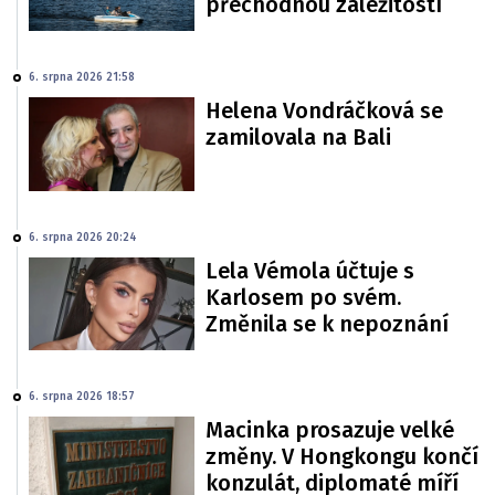
přechodnou záležitostí
6. srpna 2026 21:58
Helena Vondráčková se
zamilovala na Bali
6. srpna 2026 20:24
Lela Vémola účtuje s
Karlosem po svém.
Změnila se k nepoznání
6. srpna 2026 18:57
Macinka prosazuje velké
změny. V Hongkongu končí
konzulát, diplomaté míří