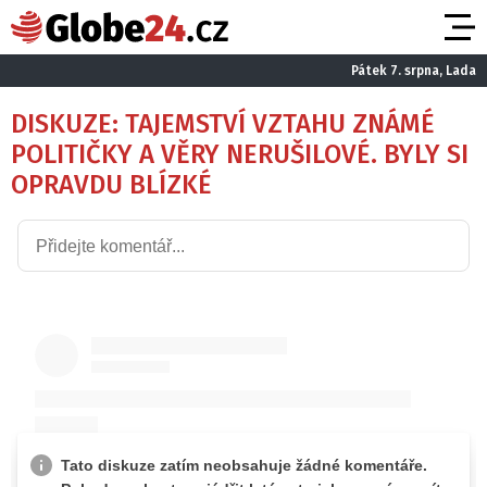
Pátek 7. srpna, Lada
DISKUZE: TAJEMSTVÍ VZTAHU ZNÁMÉ
POLITIČKY A VĚRY NERUŠILOVÉ. BYLY SI
OPRAVDU BLÍZKÉ