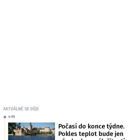
AKTUÁLNĚ SE DĚJE
4:00
Počasí do konce týdne.
Pokles teplot bude jen