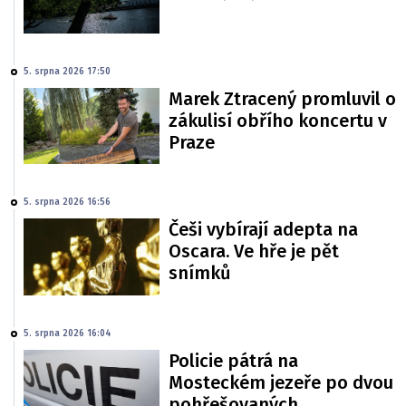
5. srpna 2026 17:50
Marek Ztracený promluvil o
zákulisí obřího koncertu v
Praze
5. srpna 2026 16:56
Češi vybírají adepta na
Oscara. Ve hře je pět
snímků
5. srpna 2026 16:04
Policie pátrá na
Mosteckém jezeře po dvou
pohřešovaných