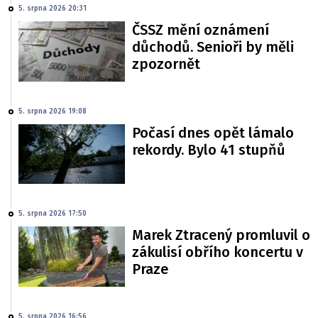
5. srpna 2026 20:31
ČSSZ mění oznámení
důchodů. Senioři by měli
zpozornět
5. srpna 2026 19:08
Počasí dnes opět lámalo
rekordy. Bylo 41 stupňů
5. srpna 2026 17:50
Marek Ztracený promluvil o
zákulisí obřího koncertu v
Praze
5. srpna 2026 16:56