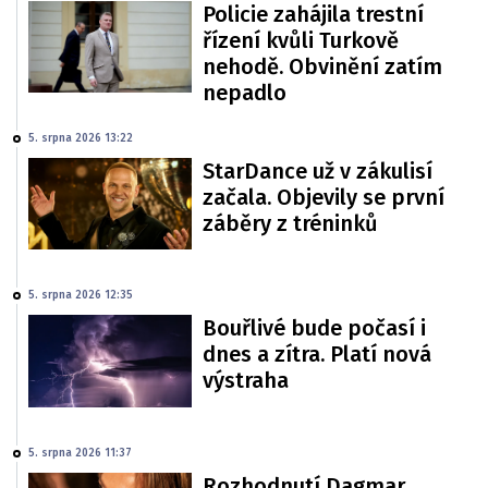
Policie zahájila trestní
řízení kvůli Turkově
nehodě. Obvinění zatím
nepadlo
5. srpna 2026 13:22
StarDance už v zákulisí
začala. Objevily se první
záběry z tréninků
5. srpna 2026 12:35
Bouřlivé bude počasí i
dnes a zítra. Platí nová
výstraha
5. srpna 2026 11:37
Rozhodnutí Dagmar