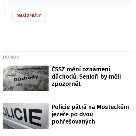
DALŠÍ ZPRÁVY
DOMOV
ČSSZ mění oznámení
důchodů. Senioři by měli
zpozornět
Policie pátrá na Mosteckém
jezeře po dvou
pohřešovaných