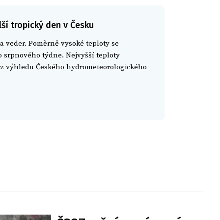
ší tropický den v Česku
a veder. Poměrně vysoké teploty se
o srpnového týdne. Nejvyšší teploty
á z výhledu Českého hydrometeorologického