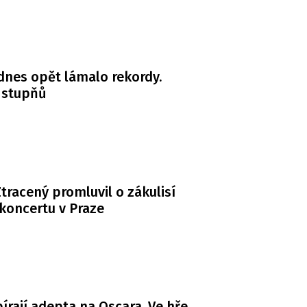
dnes opět lámalo rekordy.
 stupňů
tracený promluvil o zákulisí
koncertu v Praze
bírají adepta na Oscara. Ve hře