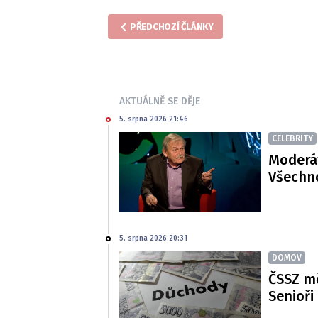
PŘEDCHOZÍ ČLÁNKY
AKTUÁLNĚ SE DĚJE
5. srpna 2026 21:46
CELEBRITY
Moderát
Všechno
5. srpna 2026 20:31
DOMOV
ČSSZ m
Senioři