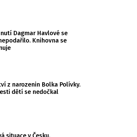
nutí Dagmar Havlové se
 nepodařilo. Knihovna se
nuje
ví z narozenin Bolka Polívky.
esti dětí se nedočkal
 situace v Česku.