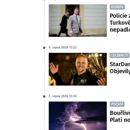
DOMOV
Policie 
Turkově
nepadl
5. srpna 2026 13:22
CELEBRITY
StarDan
Objevil
5. srpna 2026 12:35
POČASÍ
Bouřliv
Platí n