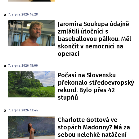
7. srpna 2026 16:28
Jaromíra Soukupa údajně
zmlátili útočníci s
baseballovou pálkou. Měl
skončit v nemocnici na
operaci
7. srpna 2026 15:00
Počasí na Slovensku
překonalo středoevropský
rekord. Bylo přes 42
stupňů
7. srpna 2026 13:46
Charlotte Gottová ve
stopách Madonny? Má za
sebou nelehké natáčení