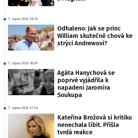
7. srpna 2026 20:14
Odhaleno: Jak se princ
William skutečně chová ke
strýci Andrewovi?
7. srpna 2026 18:59
Agáta Hanychová se
poprvé vyjádřila k
napadení Jaromíra
Soukupa
7. srpna 2026 17:44
Kateřina Brožová si kritiku
nenechala líbit. Přišla
tvrdá reakce