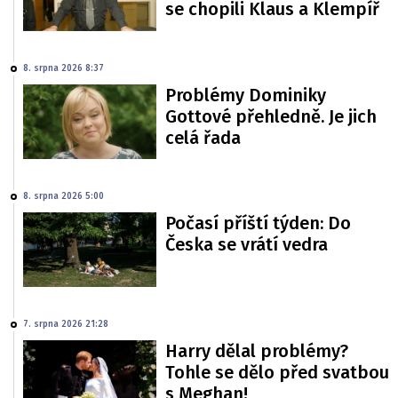
se chopili Klaus a Klempíř
8. srpna 2026 8:37
Problémy Dominiky
Gottové přehledně. Je jich
celá řada
8. srpna 2026 5:00
Počasí příští týden: Do
Česka se vrátí vedra
7. srpna 2026 21:28
Harry dělal problémy?
Tohle se dělo před svatbou
s Meghan!