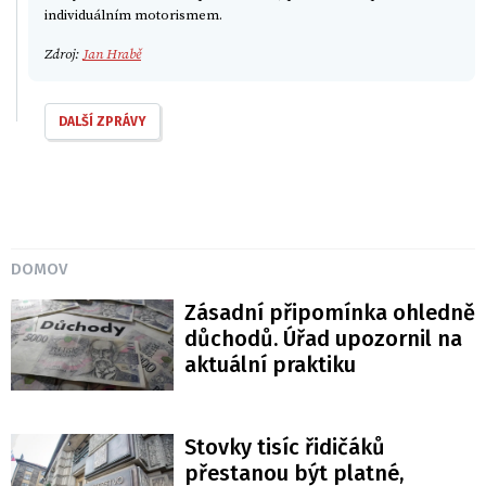
individuálním motorismem.
Zdroj:
Jan Hrabě
DALŠÍ ZPRÁVY
DOMOV
Zásadní připomínka ohledně
důchodů. Úřad upozornil na
aktuální praktiku
Stovky tisíc řidičáků
přestanou být platné,