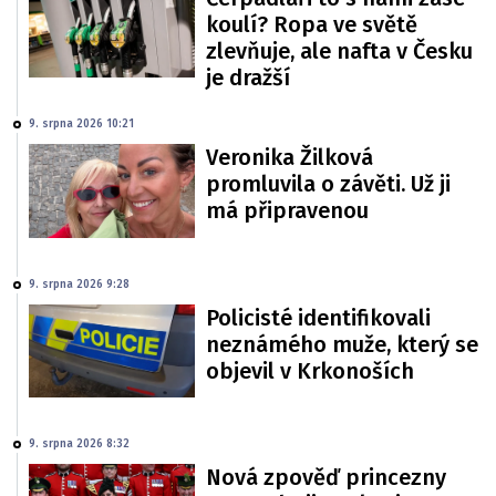
koulí? Ropa ve světě
zlevňuje, ale nafta v Česku
je dražší
9. srpna 2026 10:21
Veronika Žilková
promluvila o závěti. Už ji
má připravenou
9. srpna 2026 9:28
Policisté identifikovali
neznámého muže, který se
objevil v Krkonoších
9. srpna 2026 8:32
Nová zpověď princezny