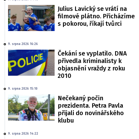
Julius Lavický se vrátí na
filmové plátno. Přicházíme
s pokorou, říkají tvůrci
9. srpna 2026 16:26
Čekání se vyplatilo. DNA
přivedla kriminalisty k
objasnění vraždy z roku
2010
9. srpna 2026 15:10
Nečekaný počin
prezidenta. Petra Pavla
přijali do novinářského
klubu
9. srpna 2026 14:22