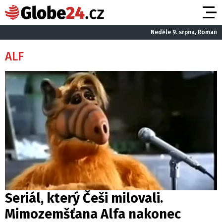
Neděle 9. srpna, Roman
ALF
Seriál, který Češi milovali.
Mimozemšťana Alfa nakonec