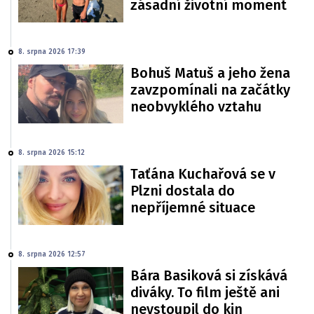
zásadní životní moment
8. srpna 2026 17:39
Bohuš Matuš a jeho žena
zavzpomínali na začátky
neobvyklého vztahu
8. srpna 2026 15:12
Taťána Kuchařová se v
Plzni dostala do
nepříjemné situace
8. srpna 2026 12:57
Bára Basiková si získává
diváky. To film ještě ani
nevstoupil do kin