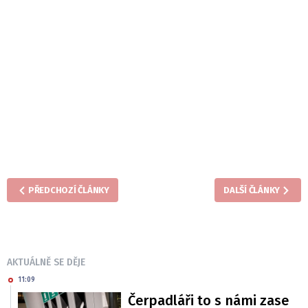
PŘEDCHOZÍ ČLÁNKY
DALŠÍ ČLÁNKY
AKTUÁLNĚ SE DĚJE
11:09
Čerpadláři to s námi zase