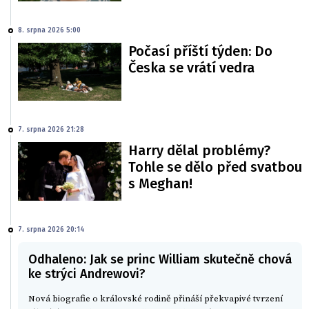
8. srpna 2026 5:00
Počasí příští týden: Do
Česka se vrátí vedra
7. srpna 2026 21:28
Harry dělal problémy?
Tohle se dělo před svatbou
s Meghan!
7. srpna 2026 20:14
Odhaleno: Jak se princ William skutečně chová
ke strýci Andrewovi?
Nová biografie o královské rodině přináší překvapivé tvrzení