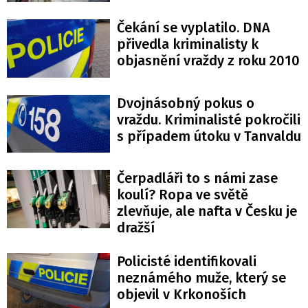
Čekání se vyplatilo. DNA
přivedla kriminalisty k
objasnění vraždy z roku 2010
Dvojnásobný pokus o
vraždu. Kriminalisté pokročili
s případem útoku v Tanvaldu
Čerpadláři to s námi zase
koulí? Ropa ve světě
zlevňuje, ale nafta v Česku je
dražší
Policisté identifikovali
neznámého muže, který se
objevil v Krkonoších