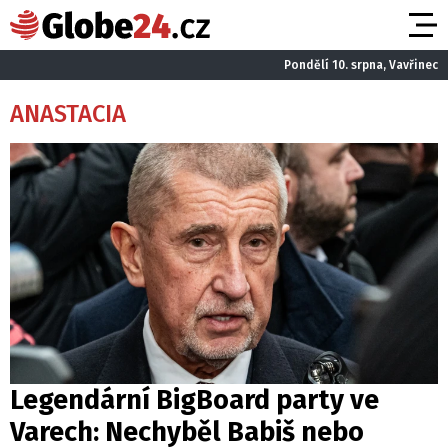
Pondělí 10. srpna, Vavřinec
ANASTACIA
Legendární BigBoard party ve
Varech: Nechyběl Babiš nebo