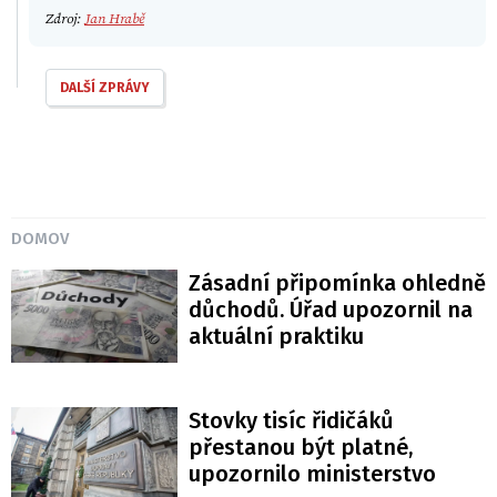
Zdroj:
Jan Hrabě
DALŠÍ ZPRÁVY
DOMOV
Zásadní připomínka ohledně
důchodů. Úřad upozornil na
aktuální praktiku
Stovky tisíc řidičáků
přestanou být platné,
upozornilo ministerstvo