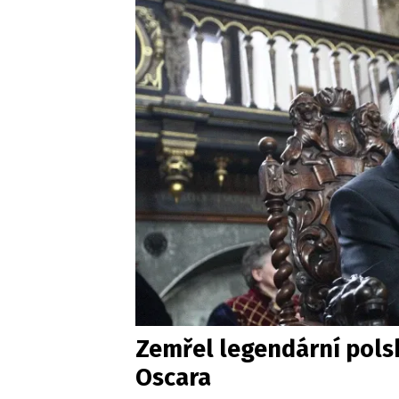
Zemřel legendární polsk
Oscara