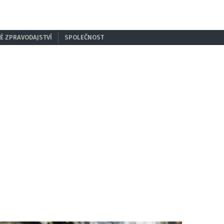
É ZPRAVODAJSTVÍ
SPOLEČNOST