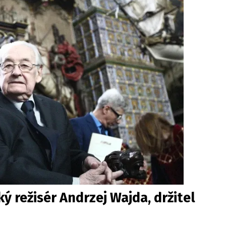
ý režisér Andrzej Wajda, držitel