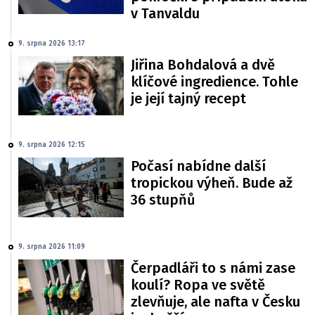
v Tanvaldu
9. srpna 2026 13:17
Jiřina Bohdalová a dvě
klíčové ingredience. Tohle
je její tajný recept
9. srpna 2026 12:15
Počasí nabídne další
tropickou výheň. Bude až
36 stupňů
9. srpna 2026 11:09
Čerpadláři to s námi zase
koulí? Ropa ve světě
zlevňuje, ale nafta v Česku