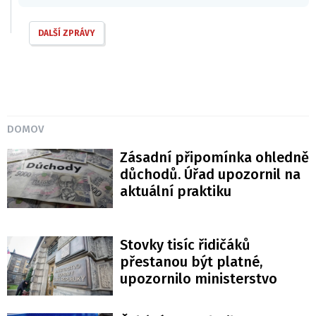
DALŠÍ ZPRÁVY
DOMOV
Zásadní připomínka ohledně
důchodů. Úřad upozornil na
aktuální praktiku
Stovky tisíc řidičáků
přestanou být platné,
upozornilo ministerstvo