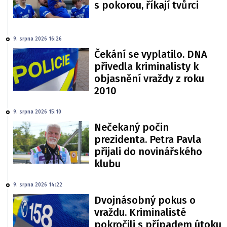
s pokorou, říkají tvůrci
9. srpna 2026 16:26
Čekání se vyplatilo. DNA
přivedla kriminalisty k
objasnění vraždy z roku
2010
9. srpna 2026 15:10
Nečekaný počin
prezidenta. Petra Pavla
přijali do novinářského
klubu
9. srpna 2026 14:22
Dvojnásobný pokus o
vraždu. Kriminalisté
pokročili s případem útoku