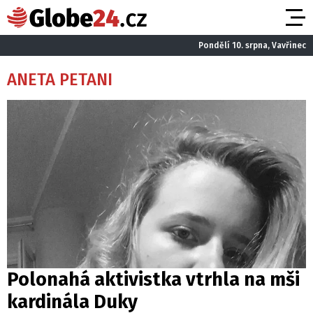
Pondělí 10. srpna, Vavřinec
ANETA PETANI
Polonahá aktivistka vtrhla na mši
kardinála Duky