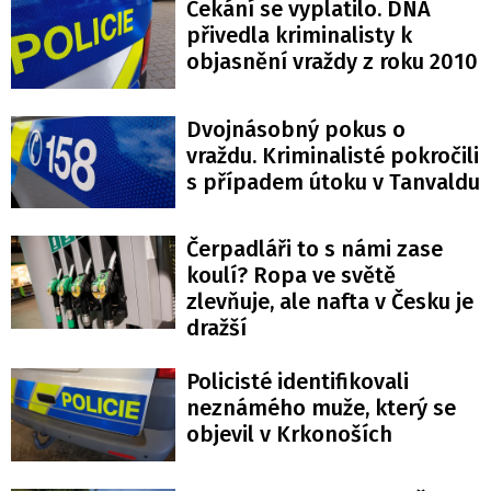
Čekání se vyplatilo. DNA
přivedla kriminalisty k
objasnění vraždy z roku 2010
Dvojnásobný pokus o
vraždu. Kriminalisté pokročili
s případem útoku v Tanvaldu
Čerpadláři to s námi zase
koulí? Ropa ve světě
zlevňuje, ale nafta v Česku je
dražší
Policisté identifikovali
neznámého muže, který se
objevil v Krkonoších