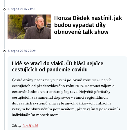
8. srpna 2026 21:53
Honza Dědek nastínil, jak
budou vypadat díly
obnovené talk show
8. srpna 2026 20:29
Lidé se vrací do vlaků. ČD hlásí nejvíce
cestujících od pandemie covidu
České dráhy přepravily v první polovině roku 2026 nejvíc
cestujících od předcovidového roku 2019. Rostoucí zájem o
cestování táhne vnitrostátní přeprava. Největší přírůstky
cestujících zaznamenal dopravce v rámci regionálních
dopravních systémů a na vybraných dálkových linkách s
velkým konkurenčním potenciálem, především v porovnání s
individuálním motorismem.
Zdroj:
Jan Hrabě