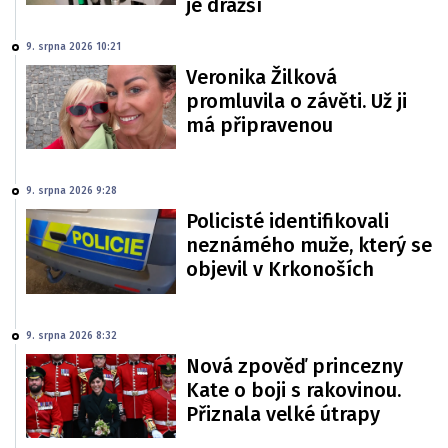
je dražší
9. srpna 2026 10:21
Veronika Žilková
promluvila o závěti. Už ji
má připravenou
9. srpna 2026 9:28
Policisté identifikovali
neznámého muže, který se
objevil v Krkonoších
9. srpna 2026 8:32
Nová zpověď princezny
Kate o boji s rakovinou.
Přiznala velké útrapy