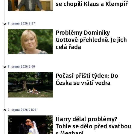
se chopili Klaus a Klempíř
8. srpna 2026 8:37
Problémy Dominiky
Gottové přehledně. Je jich
celá řada
8. srpna 2026 5:00
Počasí příští týden: Do
Česka se vrátí vedra
7. srpna 2026 21:28
Harry dělal problémy?
Tohle se dělo před svatbou
s Meghan!