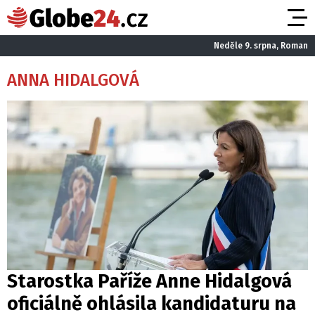
Neděle 9. srpna, Roman
ANNA HIDALGOVÁ
Starostka Paříže Anne Hidalgová
oficiálně ohlásila kandidaturu na