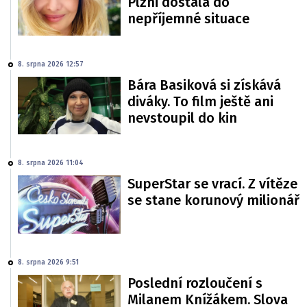
Plzni dostala do
nepříjemné situace
8. srpna 2026 12:57
Bára Basiková si získává
diváky. To film ještě ani
nevstoupil do kin
8. srpna 2026 11:04
SuperStar se vrací. Z vítěze
se stane korunový milionář
8. srpna 2026 9:51
Poslední rozloučení s
Milanem Knížákem. Slova