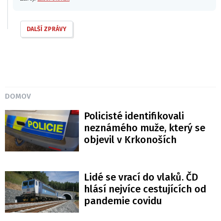
DALŠÍ ZPRÁVY
DOMOV
Policisté identifikovali
neznámého muže, který se
objevil v Krkonoších
Lidé se vrací do vlaků. ČD
hlásí nejvíce cestujících od
pandemie covidu