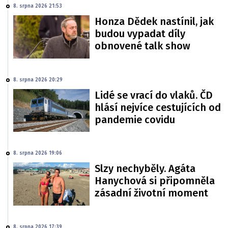
8. srpna 2026 21:53
Honza Dědek nastínil, jak
budou vypadat díly
obnovené talk show
8. srpna 2026 20:29
Lidé se vrací do vlaků. ČD
hlásí nejvíce cestujících od
pandemie covidu
8. srpna 2026 19:06
Slzy nechyběly. Agáta
Hanychová si připomněla
zásadní životní moment
8. srpna 2026 17:39