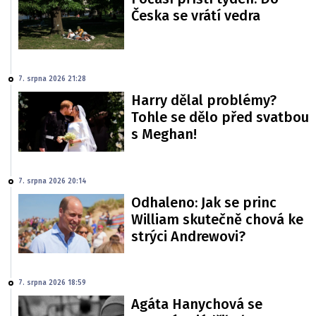
Česka se vrátí vedra
7. srpna 2026 21:28
Harry dělal problémy?
Tohle se dělo před svatbou
s Meghan!
7. srpna 2026 20:14
Odhaleno: Jak se princ
William skutečně chová ke
strýci Andrewovi?
7. srpna 2026 18:59
Agáta Hanychová se