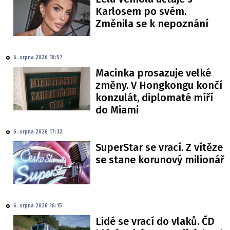
Karlosem po svém.
Změnila se k nepoznání
6. srpna 2026 18:57
Macinka prosazuje velké
změny. V Hongkongu končí
konzulát, diplomaté míří
do Miami
6. srpna 2026 17:32
SuperStar se vrací. Z vítěze
se stane korunový milionář
6. srpna 2026 16:15
Lidé se vrací do vlaků. ČD