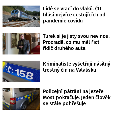
Lidé se vrací do vlaků. ČD
hlásí nejvíce cestujících od
pandemie covidu
Turek si je jistý svou nevinou.
Prozradil, co mu měl říct
řidič druhého auta
Kriminalisté vyšetřují násilný
trestný čin na Valašsku
Policejní pátrání na jezeře
Most pokračuje. Jeden člověk
se stále pohřešuje