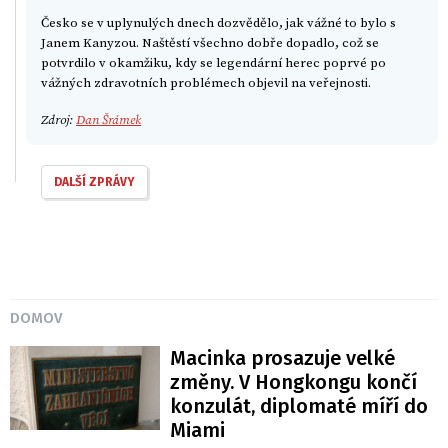
Česko se v uplynulých dnech dozvědělo, jak vážné to bylo s
Janem Kanyzou. Naštěstí všechno dobře dopadlo, což se
potvrdilo v okamžiku, kdy se legendární herec poprvé po
vážných zdravotních problémech objevil na veřejnosti.
Zdroj:
Dan Šrámek
DALŠÍ ZPRÁVY
DOMOV
Macinka prosazuje velké
změny. V Hongkongu končí
konzulát, diplomaté míří do
Miami