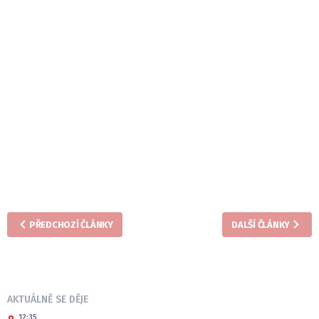
PŘEDCHOZÍ ČLÁNKY
DALŠÍ ČLÁNKY
AKTUÁLNĚ SE DĚJE
12:35