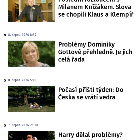
Milanem Knížákem. Slova
se chopili Klaus a Klempíř
8. srpna 2026 8:37
Problémy Dominiky
Gottové přehledně. Je jich
celá řada
8. srpna 2026 5:00
Počasí příští týden: Do
Česka se vrátí vedra
7. srpna 2026 21:28
Harry dělal problémy?