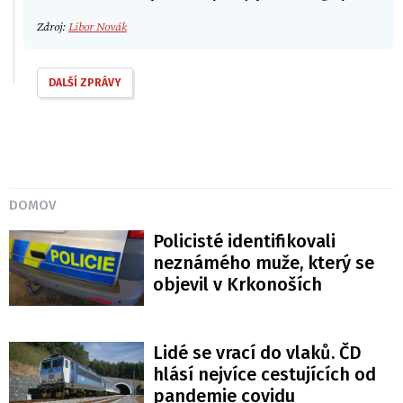
Zdroj:
Libor Novák
DALŠÍ ZPRÁVY
DOMOV
Policisté identifikovali
neznámého muže, který se
objevil v Krkonoších
Lidé se vrací do vlaků. ČD
hlásí nejvíce cestujících od
pandemie covidu