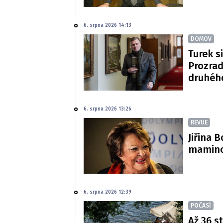
6. srpna 2026 14:13
DOMOV
Turek si
Prozradi
druhéh
6. srpna 2026 13:26
REVUE
Jiřina 
mamince
6. srpna 2026 12:39
POČASÍ
Až 36 s