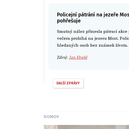
Policejní pátrání na jezeře Mo
pohřešuje
Smutný nález přinesla pátrací akce
večera probíhá na jezeru Most. Polici
hledaných osob bez známek života.
Zdroj:
Jan Hrabě
DALŠÍ ZPRÁVY
DOMOV