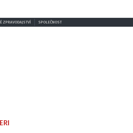
É ZPRAVODAJSTVÍ
SPOLEČNOST
ERI