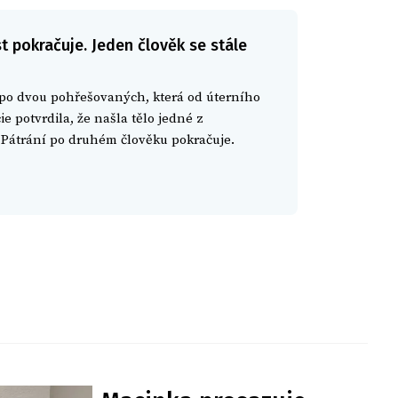
st pokračuje. Jeden člověk se stále
 po dvou pohřešovaných, která od úterního
e potvrdila, že našla tělo jedné z
 Pátrání po druhém člověku pokračuje.