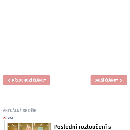
PŘEDCHOZÍ ČLÁNKY
DALŠÍ ČLÁNKY
AKTUÁLNĚ SE DĚJE
9:51
Poslední rozloučení s