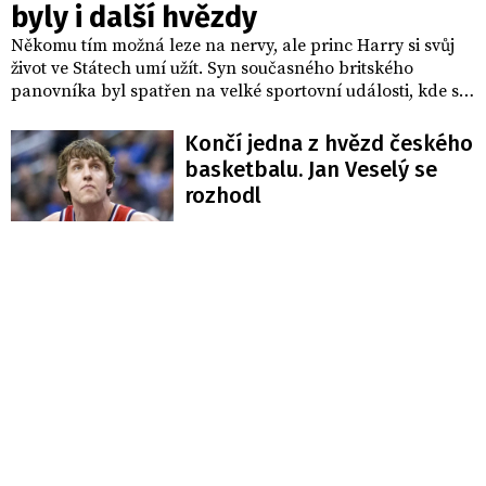
byly i další hvězdy
Někomu tím možná leze na nervy, ale princ Harry si svůj
život ve Státech umí užít. Syn současného britského
panovníka byl spatřen na velké sportovní události, kde se
psaly dějiny.
Končí jedna z hvězd českého
basketbalu. Jan Veselý se
rozhodl