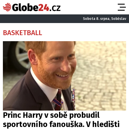
Sobota 8. srpna, Soběslav
BASKETBALL
Princ Harry v sobě probudil
sportovního fanouška. V hledišti