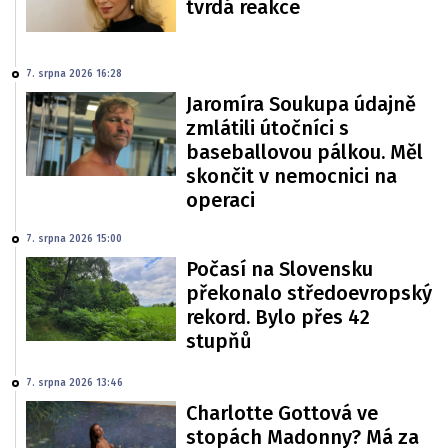
tvrdá reakce
7. srpna 2026 16:28
Jaromíra Soukupa údajně
zmlátili útočníci s
baseballovou pálkou. Měl
skončit v nemocnici na
operaci
7. srpna 2026 15:00
Počasí na Slovensku
překonalo středoevropský
rekord. Bylo přes 42
stupňů
7. srpna 2026 13:46
Charlotte Gottová ve
stopách Madonny? Má za