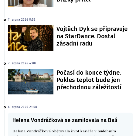
7. srpna 2026 8:56
Vojtěch Dyk se připravuje
na StarDance. Dostal
zásadní radu
7. srpna 2026 4:00
Počasí do konce týdne.
Pokles teplot bude jen
přechodnou záležitostí
6. srpna 2026 21:58
Helena Vondráčková se zamilovala na Bali
Helena Vondráčková obětovala život kariéře v hudebním