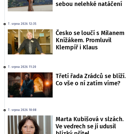
sebou nelehké natáčení
7. srpna 2026 12:35
Česko se loučí s Milanem
Knížákem. Promluvil
Klempíř i Klaus
7. srpna 2026 11:20
Třetí řada Zrádců se blíží.
Co vše o ní zatím víme?
7. srpna 2026 10:08
Marta Kubišová v slzách.
Ve vedrech se jí udusil
blízký přítel