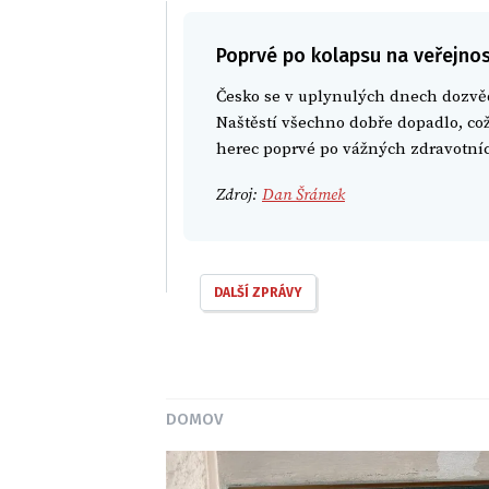
Poprvé po kolapsu na veřejnosti
Česko se v uplynulých dnech dozvěd
Naštěstí všechno dobře dopadlo, což
herec poprvé po vážných zdravotníc
Zdroj:
Dan Šrámek
DALŠÍ ZPRÁVY
DOMOV