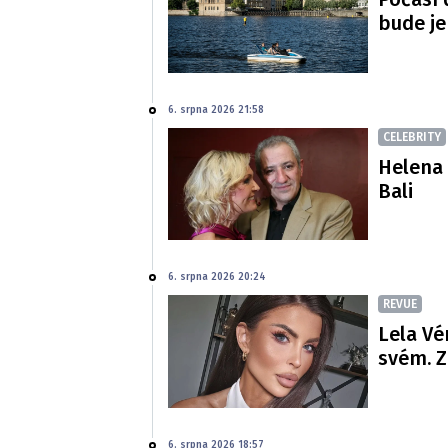
bude je
6. srpna 2026 21:58
CELEBRITY
Helena 
Bali
6. srpna 2026 20:24
REVUE
Lela Vé
svém. Z
6. srpna 2026 18:57