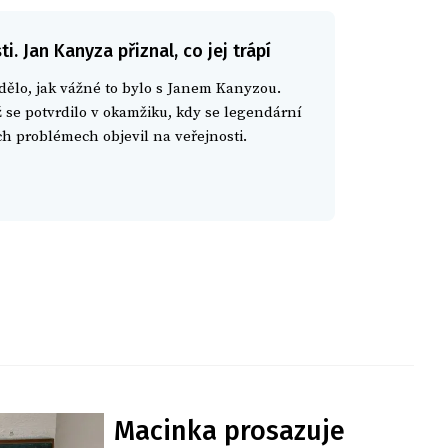
. Jan Kanyza přiznal, co jej trápí
ělo, jak vážné to bylo s Janem Kanyzou.
 se potvrdilo v okamžiku, kdy se legendární
h problémech objevil na veřejnosti.
Macinka prosazuje