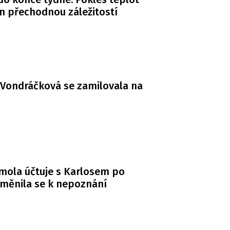
n přechodnou záležitostí
Vondráčková se zamilovala na
mola účtuje s Karlosem po
měnila se k nepoznání