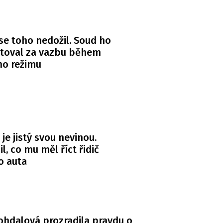
se toho nedožil. Soud ho
itoval za vazbu během
ho režimu
 je jistý svou nevinou.
l, co mu měl říct řidič
o auta
Bohdalová prozradila pravdu o