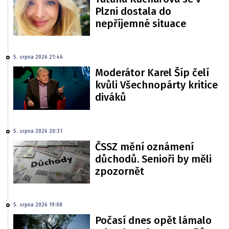
Plzni dostala do
nepříjemné situace
5. srpna 2026 21:46
Moderátor Karel Šíp čelí
kvůli Všechnopárty kritice
diváků
5. srpna 2026 20:31
ČSSZ mění oznámení
důchodů. Senioři by měli
zpozornět
5. srpna 2026 19:08
Počasí dnes opět lámalo