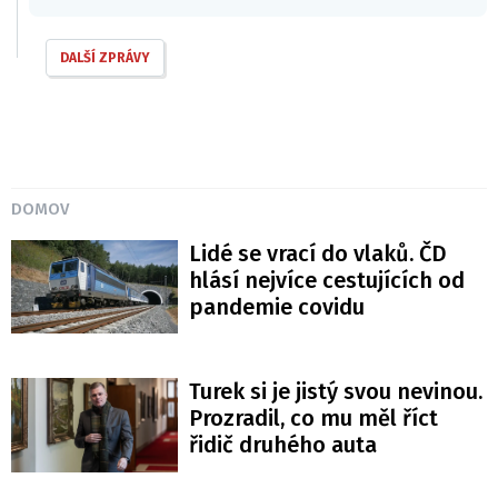
DALŠÍ ZPRÁVY
DOMOV
Lidé se vrací do vlaků. ČD
hlásí nejvíce cestujících od
pandemie covidu
Turek si je jistý svou nevinou.
Prozradil, co mu měl říct
řidič druhého auta