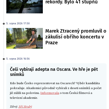
rekordy. Bylo 41 stupňů
5. srpna 2026 17:50
Marek Ztracený promluvil o
zákulisí obřího koncertu v
Praze
5. srpna 2026 16:56
Češi vybírají adepta na Oscara. Ve hře je pět
snímků
Kdo bude Česko reprezentovat na Oscarech? Výběr kandidáta
pokračuje. Akademici původně vybírali z deseti snímků a počet
již zúžili na polovinu.
Informovala
o tom Česká filmová a
televizní akademie.
Zdroj:
Jiří Hrubý