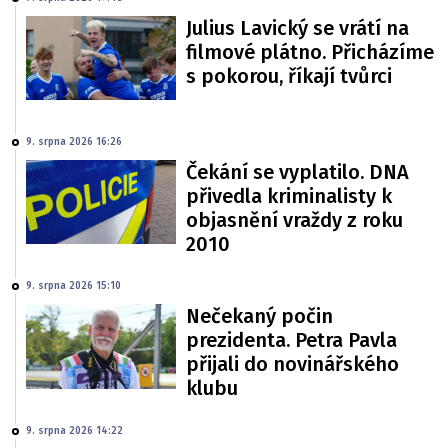
Julius Lavický se vrátí na
filmové plátno. Přicházíme
s pokorou, říkají tvůrci
9. srpna 2026 16:26
Čekání se vyplatilo. DNA
přivedla kriminalisty k
objasnění vraždy z roku
2010
9. srpna 2026 15:10
Nečekaný počin
prezidenta. Petra Pavla
přijali do novinářského
klubu
9. srpna 2026 14:22