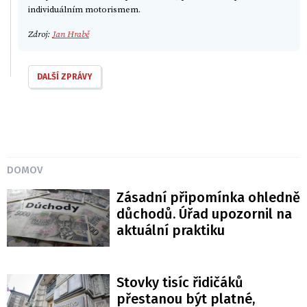
individuálním motorismem.
Zdroj:
Jan Hrabě
DALŠÍ ZPRÁVY
DOMOV
Zásadní připomínka ohledně
důchodů. Úřad upozornil na
aktuální praktiku
Stovky tisíc řidičáků
přestanou být platné,