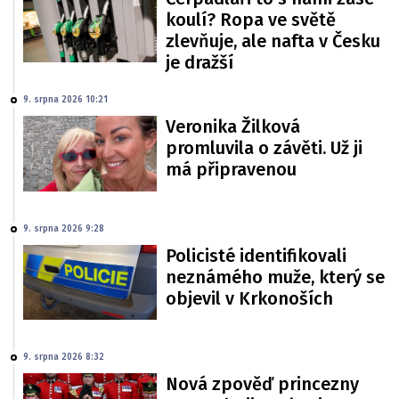
koulí? Ropa ve světě
zlevňuje, ale nafta v Česku
je dražší
9. srpna 2026 10:21
Veronika Žilková
promluvila o závěti. Už ji
má připravenou
9. srpna 2026 9:28
Policisté identifikovali
neznámého muže, který se
objevil v Krkonoších
9. srpna 2026 8:32
Nová zpověď princezny