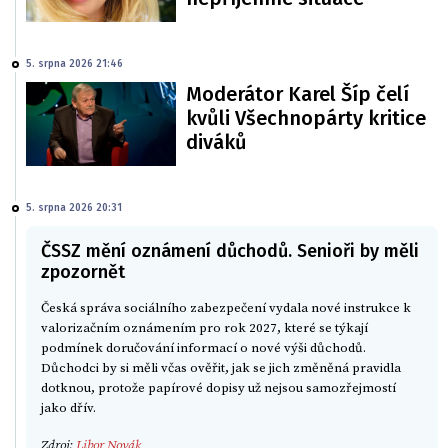
5. srpna 2026 21:46
Moderátor Karel Šíp čelí
kvůli Všechnopárty kritice
diváků
5. srpna 2026 20:31
ČSSZ mění oznámení důchodů. Senioři by měli
zpozornět
Česká správa sociálního zabezpečení vydala nové instrukce k
valorizačním oznámením pro rok 2027, které se týkají
podmínek doručování informací o nové výši důchodů.
Důchodci by si měli včas ověřit, jak se jich změněná pravidla
dotknou, protože papírové dopisy už nejsou samozřejmostí
jako dřív.
Zdroj:
Libor Novák