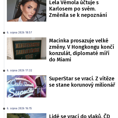
Lela Vémola účtuje s
Karlosem po svém.
Změnila se k nepoznání
6. srpna 2026 18:57
Macinka prosazuje velké
změny. V Hongkongu končí
konzulát, diplomaté míří
do Miami
6. srpna 2026 17:32
SuperStar se vrací. Z vítěze
se stane korunový milionář
6. srpna 2026 16:15
Lidé se vrací do vlaků. ČD