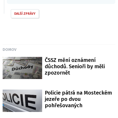
DALŠÍ ZPRÁVY
DOMOV
ČSSZ mění oznámení
důchodů. Senioři by měli
zpozornět
Policie pátrá na Mosteckém
jezeře po dvou
pohřešovaných