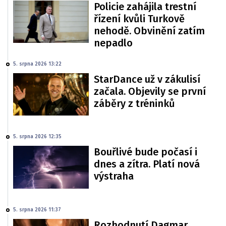
Policie zahájila trestní
řízení kvůli Turkově
nehodě. Obvinění zatím
nepadlo
5. srpna 2026 13:22
StarDance už v zákulisí
začala. Objevily se první
záběry z tréninků
5. srpna 2026 12:35
Bouřlivé bude počasí i
dnes a zítra. Platí nová
výstraha
5. srpna 2026 11:37
Rozhodnutí Dagmar