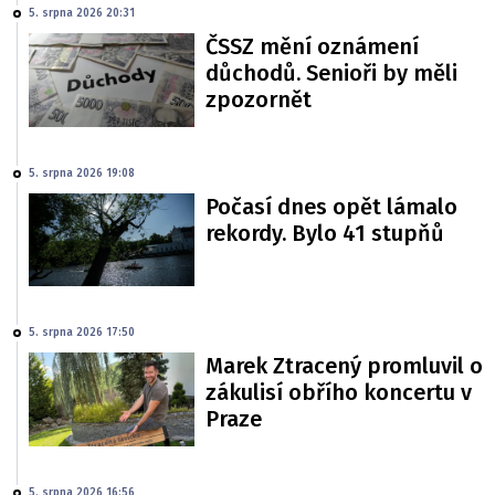
5. srpna 2026 20:31
ČSSZ mění oznámení
důchodů. Senioři by měli
zpozornět
5. srpna 2026 19:08
Počasí dnes opět lámalo
rekordy. Bylo 41 stupňů
5. srpna 2026 17:50
Marek Ztracený promluvil o
zákulisí obřího koncertu v
Praze
5. srpna 2026 16:56