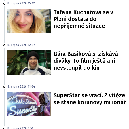
8. srpna 2026 15:12
Taťána Kuchařová se v
Plzni dostala do
nepříjemné situace
8. srpna 2026 12:57
Bára Basiková si získává
diváky. To film ještě ani
nevstoupil do kin
8. srpna 2026 11:04
SuperStar se vrací. Z vítěze
se stane korunový milionář
8. srpna 2026 9:51