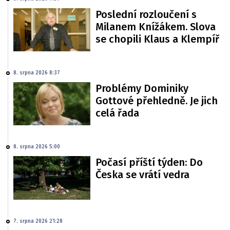
Poslední rozloučení s
Milanem Knížákem. Slova
se chopili Klaus a Klempíř
8. srpna 2026 8:37
Problémy Dominiky
Gottové přehledně. Je jich
celá řada
8. srpna 2026 5:00
Počasí příští týden: Do
Česka se vrátí vedra
7. srpna 2026 21:28