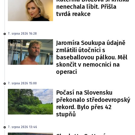
nenechala líbit. Přišla
tvrdá reakce
7. srpna 2026 16:28
Jaromíra Soukupa údajně
zmlátili útočníci s
baseballovou pálkou. Měl
skončit v nemocnici na
operaci
7. srpna 2026 15:00
Počasí na Slovensku
překonalo středoevropský
rekord. Bylo přes 42
stupňů
7. srpna 2026 13:46