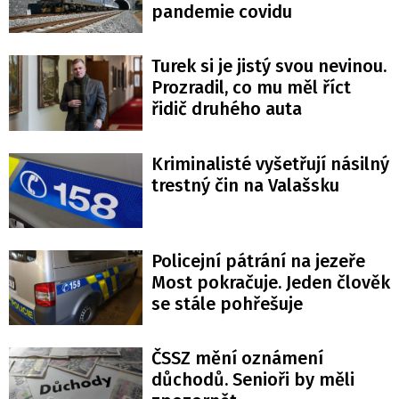
pandemie covidu
Turek si je jistý svou nevinou.
Prozradil, co mu měl říct
řidič druhého auta
Kriminalisté vyšetřují násilný
trestný čin na Valašsku
Policejní pátrání na jezeře
Most pokračuje. Jeden člověk
se stále pohřešuje
ČSSZ mění oznámení
důchodů. Senioři by měli