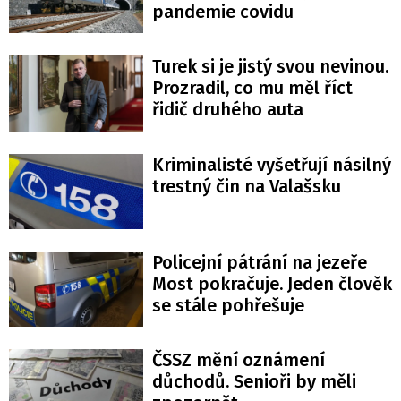
pandemie covidu
Turek si je jistý svou nevinou.
Prozradil, co mu měl říct
řidič druhého auta
Kriminalisté vyšetřují násilný
trestný čin na Valašsku
Policejní pátrání na jezeře
Most pokračuje. Jeden člověk
se stále pohřešuje
ČSSZ mění oznámení
důchodů. Senioři by měli