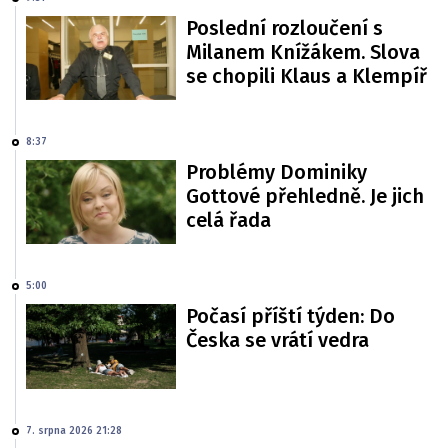
Poslední rozloučení s
Milanem Knížákem. Slova
se chopili Klaus a Klempíř
8:37
Problémy Dominiky
Gottové přehledně. Je jich
celá řada
5:00
Počasí příští týden: Do
Česka se vrátí vedra
7. srpna 2026 21:28