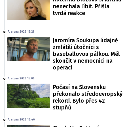
nenechala líbit. Přišla
tvrdá reakce
7. srpna 2026 16:28
Jaromíra Soukupa údajně
zmlátili útočníci s
baseballovou pálkou. Měl
skončit v nemocnici na
operaci
7. srpna 2026 15:00
Počasí na Slovensku
překonalo středoevropský
rekord. Bylo přes 42
stupňů
7. srpna 2026 13:46