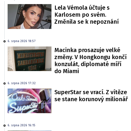
Lela Vémola účtuje s
Karlosem po svém.
Změnila se k nepoznání
6. srpna 2026 18:57
Macinka prosazuje velké
změny. V Hongkongu končí
konzulát, diplomaté míří
do Miami
6. srpna 2026 17:32
SuperStar se vrací. Z vítěze
se stane korunový milionář
6. srpna 2026 16:15