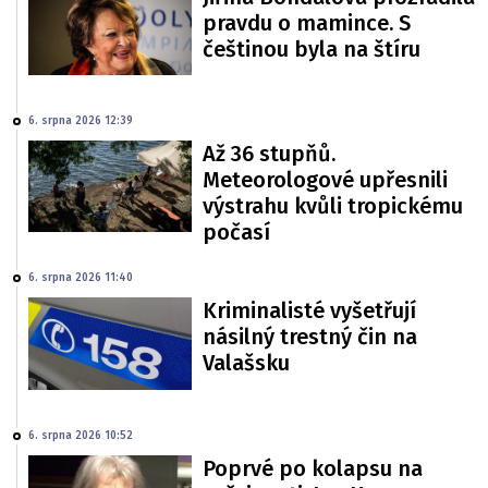
pravdu o mamince. S
češtinou byla na štíru
6. srpna 2026 12:39
Až 36 stupňů.
Meteorologové upřesnili
výstrahu kvůli tropickému
počasí
6. srpna 2026 11:40
Kriminalisté vyšetřují
násilný trestný čin na
Valašsku
6. srpna 2026 10:52
Poprvé po kolapsu na