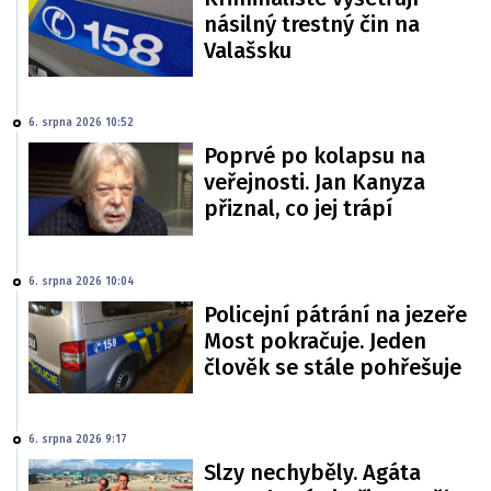
násilný trestný čin na
Valašsku
6. srpna 2026 10:52
Poprvé po kolapsu na
veřejnosti. Jan Kanyza
přiznal, co jej trápí
6. srpna 2026 10:04
Policejní pátrání na jezeře
Most pokračuje. Jeden
člověk se stále pohřešuje
6. srpna 2026 9:17
Slzy nechyběly. Agáta