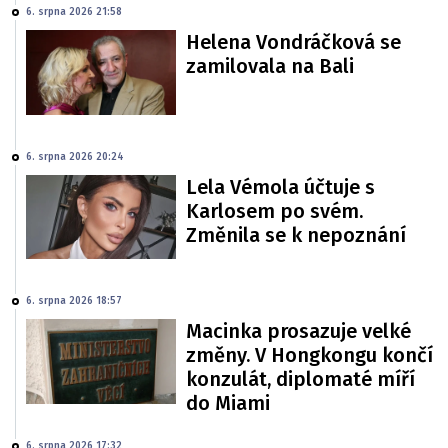
6. srpna 2026 21:58
Helena Vondráčková se
zamilovala na Bali
6. srpna 2026 20:24
Lela Vémola účtuje s
Karlosem po svém.
Změnila se k nepoznání
6. srpna 2026 18:57
Macinka prosazuje velké
změny. V Hongkongu končí
konzulát, diplomaté míří
do Miami
6. srpna 2026 17:32