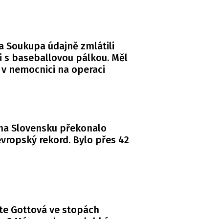
a Soukupa údajně zmlátili
i s baseballovou pálkou. Měl
 v nemocnici na operaci
na Slovensku překonalo
vropský rekord. Bylo přes 42
te Gottová ve stopách