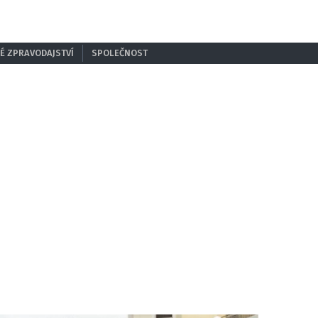
É ZPRAVODAJSTVÍ
SPOLEČNOST