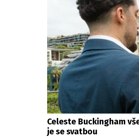
Celeste Buckingham všec
je se svatbou