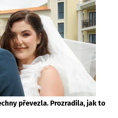
hny převezla. Prozradila, jak to