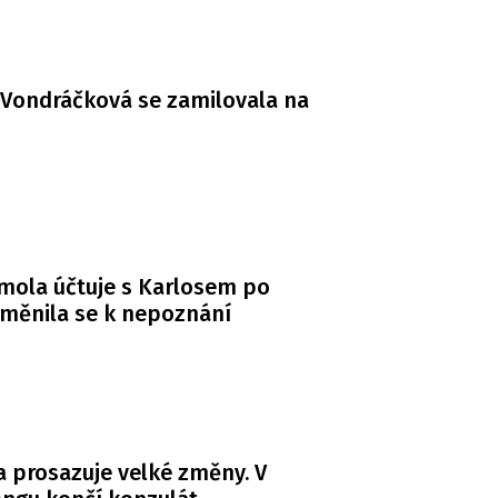
Vondráčková se zamilovala na
mola účtuje s Karlosem po
měnila se k nepoznání
 prosazuje velké změny. V