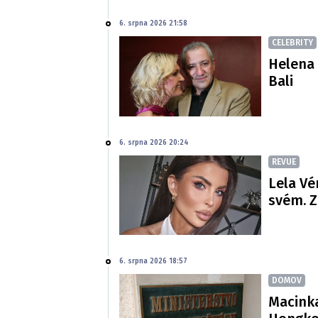
6. srpna 2026 21:58
CELEBRITY
Helena 
Bali
6. srpna 2026 20:24
REVUE
Lela Vé
svém. Z
6. srpna 2026 18:57
DOMOV
Macinka