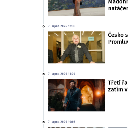
Madonn
natáče
7. srpna 2026 12:35
Česko s
Promluv
7. srpna 2026 11:20
Třetí řa
zatím 
7. srpna 2026 10:08