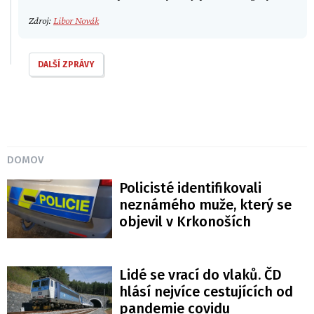
Zdroj:
Libor Novák
DALŠÍ ZPRÁVY
DOMOV
Policisté identifikovali
neznámého muže, který se
objevil v Krkonoších
Lidé se vrací do vlaků. ČD
hlásí nejvíce cestujících od
pandemie covidu