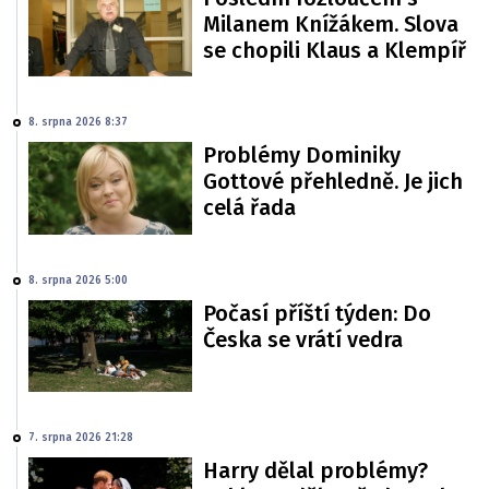
Milanem Knížákem. Slova
se chopili Klaus a Klempíř
8. srpna 2026 8:37
Problémy Dominiky
Gottové přehledně. Je jich
celá řada
8. srpna 2026 5:00
Počasí příští týden: Do
Česka se vrátí vedra
7. srpna 2026 21:28
Harry dělal problémy?