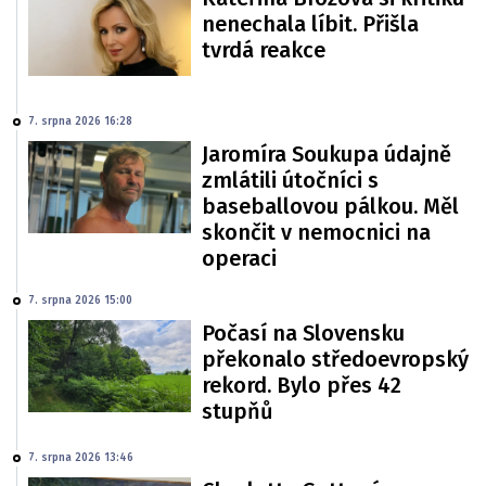
nenechala líbit. Přišla
tvrdá reakce
7. srpna 2026 16:28
Jaromíra Soukupa údajně
zmlátili útočníci s
baseballovou pálkou. Měl
skončit v nemocnici na
operaci
7. srpna 2026 15:00
Počasí na Slovensku
překonalo středoevropský
rekord. Bylo přes 42
stupňů
7. srpna 2026 13:46