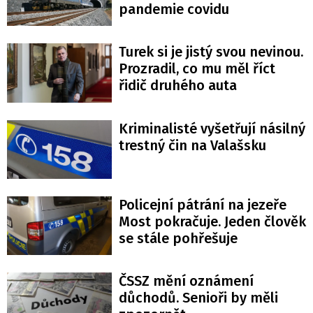
pandemie covidu
Turek si je jistý svou nevinou.
Prozradil, co mu měl říct
řidič druhého auta
Kriminalisté vyšetřují násilný
trestný čin na Valašsku
Policejní pátrání na jezeře
Most pokračuje. Jeden člověk
se stále pohřešuje
ČSSZ mění oznámení
důchodů. Senioři by měli