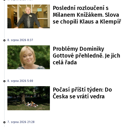
Poslední rozloučení s
Milanem Knížákem. Slova
se chopili Klaus a Klempíř
8. srpna 2026 8:37
Problémy Dominiky
Gottové přehledně. Je jich
celá řada
8. srpna 2026 5:00
Počasí příští týden: Do
Česka se vrátí vedra
7. srpna 2026 21:28