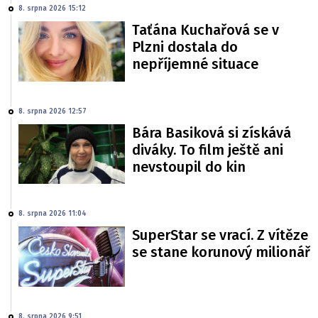
8. srpna 2026 15:12
Taťána Kuchařová se v
Plzni dostala do
nepříjemné situace
8. srpna 2026 12:57
Bára Basiková si získává
diváky. To film ještě ani
nevstoupil do kin
8. srpna 2026 11:04
SuperStar se vrací. Z vítěze
se stane korunový milionář
8. srpna 2026 9:51