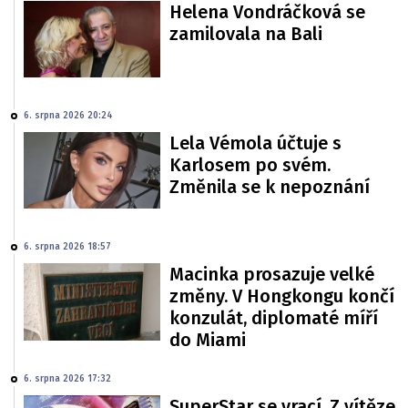
Helena Vondráčková se
zamilovala na Bali
6. srpna 2026 20:24
Lela Vémola účtuje s
Karlosem po svém.
Změnila se k nepoznání
6. srpna 2026 18:57
Macinka prosazuje velké
změny. V Hongkongu končí
konzulát, diplomaté míří
do Miami
6. srpna 2026 17:32
SuperStar se vrací. Z vítěze