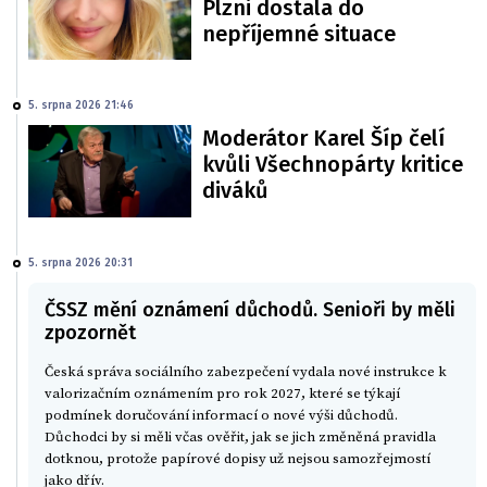
Plzni dostala do
nepříjemné situace
5. srpna 2026 21:46
Moderátor Karel Šíp čelí
kvůli Všechnopárty kritice
diváků
5. srpna 2026 20:31
ČSSZ mění oznámení důchodů. Senioři by měli
zpozornět
Česká správa sociálního zabezpečení vydala nové instrukce k
valorizačním oznámením pro rok 2027, které se týkají
podmínek doručování informací o nové výši důchodů.
Důchodci by si měli včas ověřit, jak se jich změněná pravidla
dotknou, protože papírové dopisy už nejsou samozřejmostí
jako dřív.