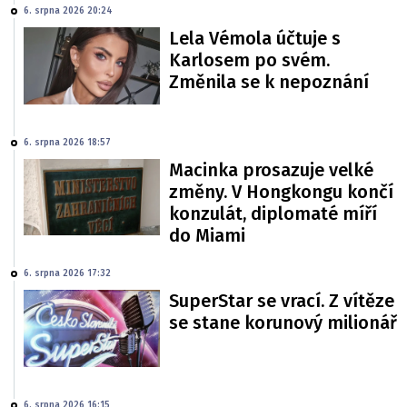
6. srpna 2026 20:24
Lela Vémola účtuje s
Karlosem po svém.
Změnila se k nepoznání
6. srpna 2026 18:57
Macinka prosazuje velké
změny. V Hongkongu končí
konzulát, diplomaté míří
do Miami
6. srpna 2026 17:32
SuperStar se vrací. Z vítěze
se stane korunový milionář
6. srpna 2026 16:15