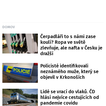
DOMOV
Čerpadláři to s námi zase
koulí? Ropa ve světě
zlevňuje, ale nafta v Česku je
dražší
Policisté identifikovali
neznámého muže, který se
objevil v Krkonoších
Lidé se vrací do vlaků. ČD
hlásí nejvíce cestujících od
pandemie covidu