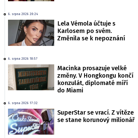
6. srpna 2026 20:24
Lela Vémola účtuje s
Karlosem po svém.
Změnila se k nepoznání
6. srpna 2026 18:57
Macinka prosazuje velké
změny. V Hongkongu končí
konzulát, diplomaté míří
do Miami
6. srpna 2026 17:32
SuperStar se vrací. Z vítěze
se stane korunový milionář