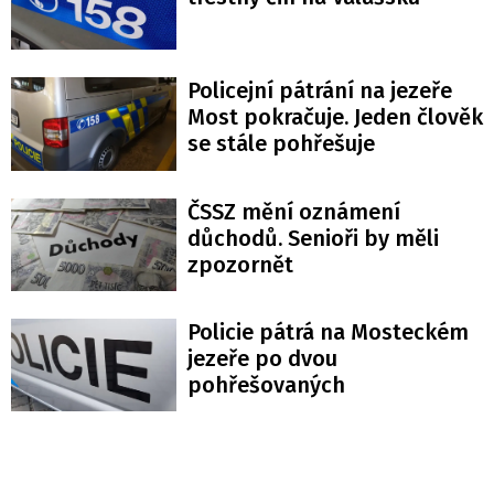
Policejní pátrání na jezeře
Most pokračuje. Jeden člověk
se stále pohřešuje
ČSSZ mění oznámení
důchodů. Senioři by měli
zpozornět
Policie pátrá na Mosteckém
jezeře po dvou
pohřešovaných