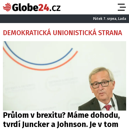
Pátek 7. srpna, Lada
DEMOKRATICKÁ UNIONISTICKÁ STRANA
Průlom v brexitu? Máme dohodu,
tvrdí Juncker a Johnson. Je v tom