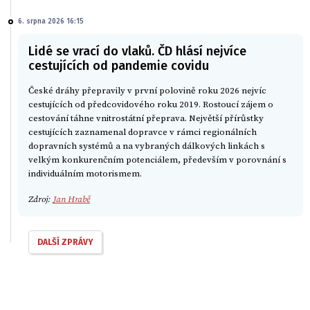
6. srpna 2026 16:15
Lidé se vrací do vlaků. ČD hlásí nejvíce
cestujících od pandemie covidu
České dráhy přepravily v první polovině roku 2026 nejvíc
cestujících od předcovidového roku 2019. Rostoucí zájem o
cestování táhne vnitrostátní přeprava. Největší přírůstky
cestujících zaznamenal dopravce v rámci regionálních
dopravních systémů a na vybraných dálkových linkách s
velkým konkurenčním potenciálem, především v porovnání s
individuálním motorismem.
Zdroj:
Jan Hrabě
DALŠÍ ZPRÁVY