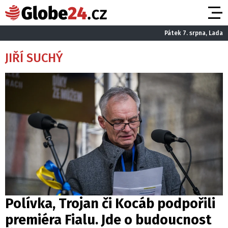
Pátek 7. srpna, Lada
JIŘÍ SUCHÝ
Polívka, Trojan či Kocáb podpořili
premiéra Fialu. Jde o budoucnost