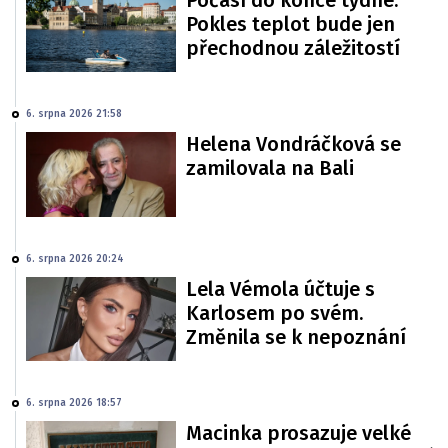
Počasí do konce týdne.
Pokles teplot bude jen
přechodnou záležitostí
6. srpna 2026 21:58
Helena Vondráčková se
zamilovala na Bali
6. srpna 2026 20:24
Lela Vémola účtuje s
Karlosem po svém.
Změnila se k nepoznání
6. srpna 2026 18:57
Macinka prosazuje velké