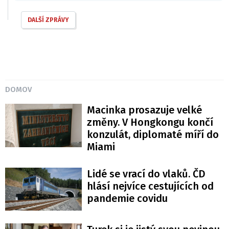
DALŠÍ ZPRÁVY
DOMOV
Macinka prosazuje velké
změny. V Hongkongu končí
konzulát, diplomaté míří do
Miami
Lidé se vrací do vlaků. ČD
hlásí nejvíce cestujících od
pandemie covidu