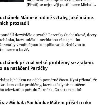
(Piráti) se nejnověji pustil herec Michal
Suchánek. Hřib se ale nedal a rozhodl se
reagovat, přičemž Suchánka označil za
Suchánek: Máme v rodině vztahy, jaké máme.
naivního.
nich prozradil
v pondělí dozvědělo o svatbě Bereniky Suchánkové, dcery
chánka, která udělala nevídanou věc a jen tím
 že vztahy v rodině jsou komplikované. Nedávno to
sám herec a bavič.
Suchánek přiznal velké problémy se zrakem.
o na natáčení Partičky
hánek je lidem na očích poměrně často. Nyní přiznal, že
zrakem velké problémy, které začaly při natáčení
o televizního pořadu Partička. Co se tam stalo?
 úraz Michala Suchánka: Málem přišel o oko