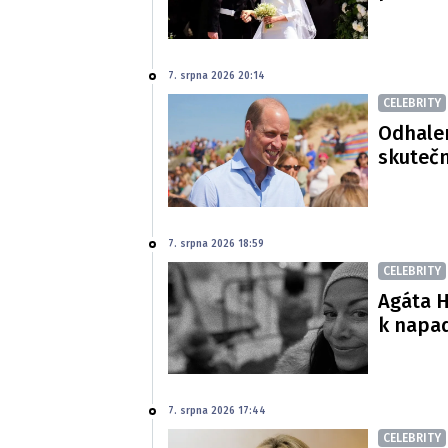
7. srpna 2026 20:14
CELEBRITY
Odhalen
skutečn
7. srpna 2026 18:59
CELEBRITY
Agáta H
k napa
7. srpna 2026 17:44
CELEBRITY