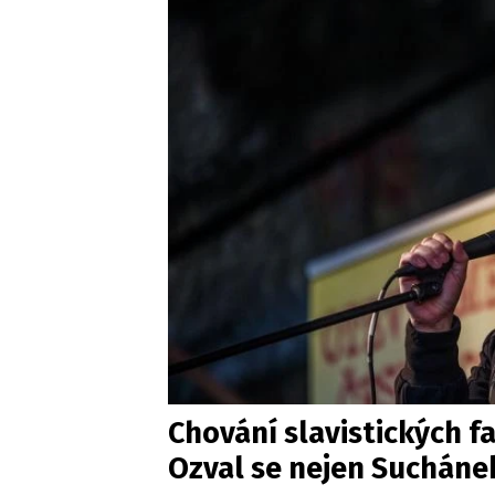
Chování slavistických f
Ozval se nejen Sucháne