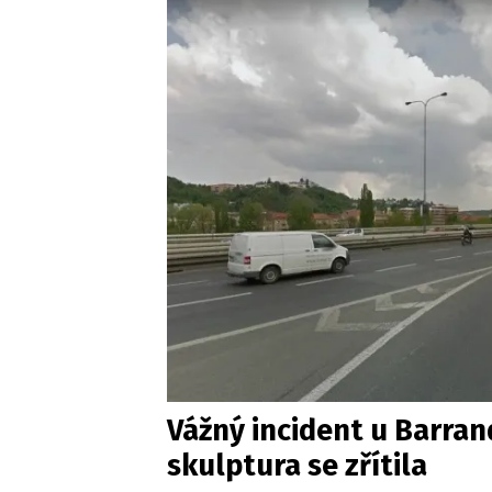
Vážný incident u Barra
skulptura se zřítila