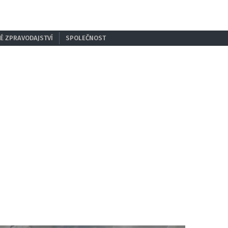
É ZPRAVODAJSTVÍ
SPOLEČNOST