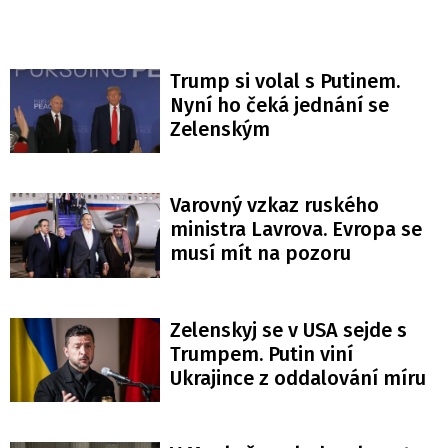
Trump si volal s Putinem.
Nyní ho čeká jednání se
Zelenským
Varovný vzkaz ruského
ministra Lavrova. Evropa se
musí mít na pozoru
Zelenskyj se v USA sejde s
Trumpem. Putin viní
Ukrajince z oddalování míru