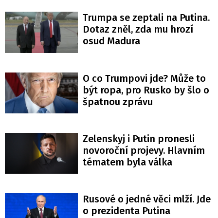
Trumpa se zeptali na Putina.
Dotaz zněl, zda mu hrozí
osud Madura
O co Trumpovi jde? Může to
být ropa, pro Rusko by šlo o
špatnou zprávu
Zelenskyj i Putin pronesli
novoroční projevy. Hlavním
tématem byla válka
Rusové o jedné věci mlží. Jde
o prezidenta Putina