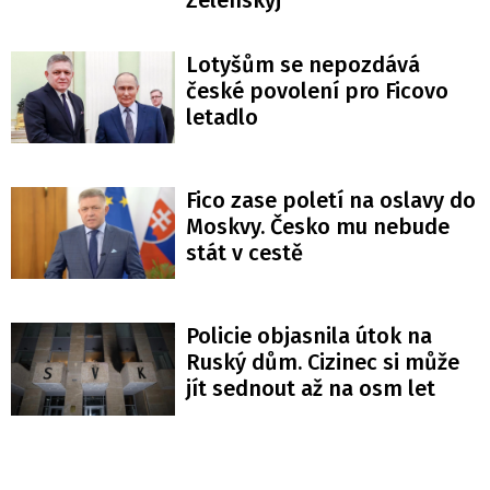
Lotyšům se nepozdává
české povolení pro Ficovo
letadlo
Fico zase poletí na oslavy do
Moskvy. Česko mu nebude
stát v cestě
Policie objasnila útok na
Ruský dům. Cizinec si může
jít sednout až na osm let