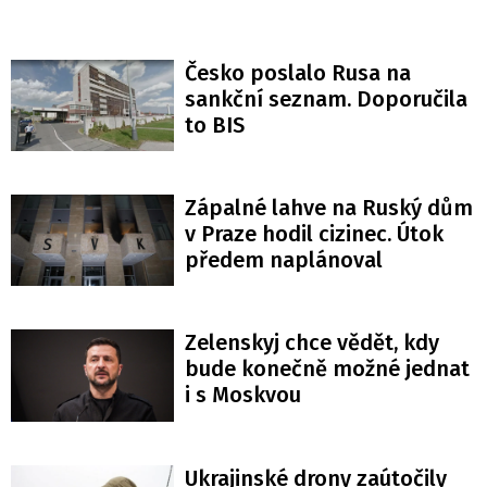
Česko poslalo Rusa na
sankční seznam. Doporučila
to BIS
Zápalné lahve na Ruský dům
v Praze hodil cizinec. Útok
předem naplánoval
Zelenskyj chce vědět, kdy
bude konečně možné jednat
i s Moskvou
Ukrajinské drony zaútočily