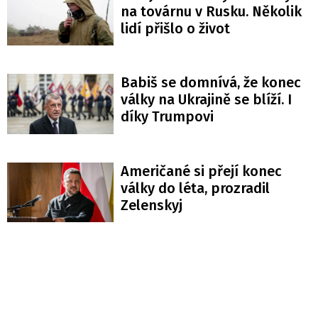
na továrnu v Rusku. Několik
lidí přišlo o život
Babiš se domnívá, že konec
války na Ukrajině se blíží. I
díky Trumpovi
Američané si přejí konec
války do léta, prozradil
Zelenskyj