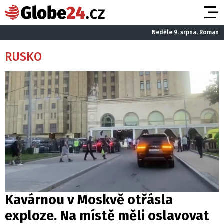
Neděle 9. srpna, Roman
RUSKO
Kavárnou v Moskvě otřásla
exploze. Na místě měli oslavovat