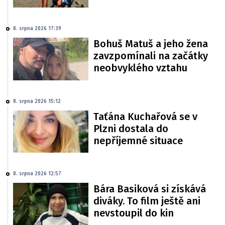
8. srpna 2026 17:39
Bohuš Matuš a jeho žena
zavzpomínali na začátky
neobvyklého vztahu
8. srpna 2026 15:12
Taťána Kuchařová se v
Plzni dostala do
nepříjemné situace
8. srpna 2026 12:57
Bára Basiková si získává
diváky. To film ještě ani
nevstoupil do kin