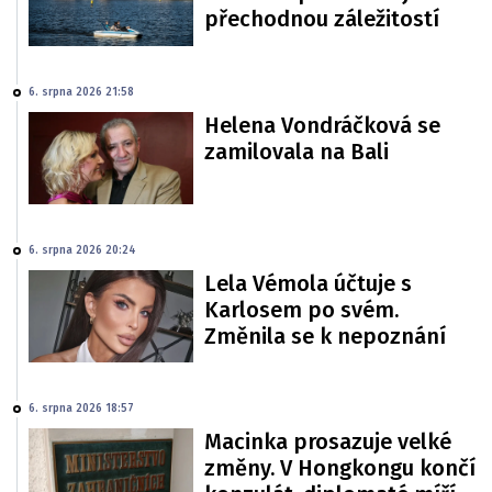
přechodnou záležitostí
6. srpna 2026 21:58
Helena Vondráčková se
zamilovala na Bali
6. srpna 2026 20:24
Lela Vémola účtuje s
Karlosem po svém.
Změnila se k nepoznání
6. srpna 2026 18:57
Macinka prosazuje velké
změny. V Hongkongu končí