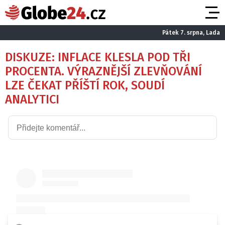
Pátek 7. srpna, Lada
DISKUZE: INFLACE KLESLA POD TŘI
PROCENTA. VÝRAZNĚJŠÍ ZLEVŇOVÁNÍ
LZE ČEKAT PŘÍŠTÍ ROK, SOUDÍ
ANALYTICI