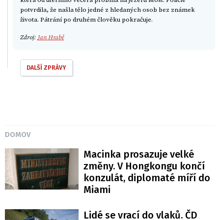
potvrdila, že našla tělo jedné z hledaných osob bez známek
života. Pátrání po druhém člověku pokračuje.
Zdroj:
Jan Hrabě
DALŠÍ ZPRÁVY
DOMOV
Macinka prosazuje velké
změny. V Hongkongu končí
konzulát, diplomaté míří do
Miami
Lidé se vrací do vlaků. ČD