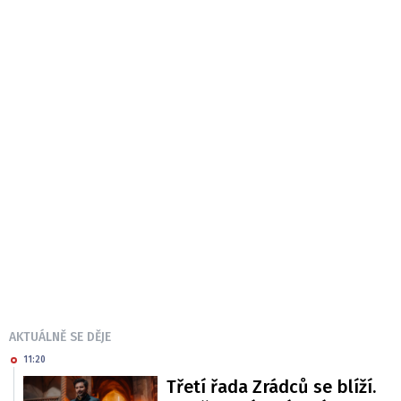
AKTUÁLNĚ SE DĚJE
11:20
Třetí řada Zrádců se blíží.