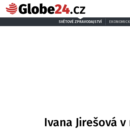
SVĚTOVÉ ZPRAVODAJSTVÍ
EKONOMICK
Ivana Jirešová v