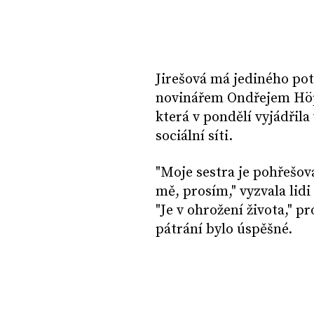
Jirešová má jediného pot
novinářem Ondřejem Höp
která v pondělí vyjádřila
sociální síti.
"Moje sestra je pohřešov
mě, prosím," vyzvala lidi
"Je v ohrožení života," pr
pátrání bylo úspěšné.