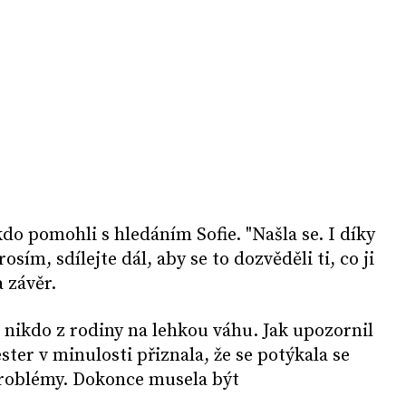
o pomohli s hledáním Sofie. "Našla se. I díky
sím, sdílejte dál, aby se to dozvěděli ti, co ji
a závěr.
 nikdo z rodiny na lehkou váhu. Jak upozornil
ester v minulosti přiznala, že se potýkala se
roblémy. Dokonce musela být