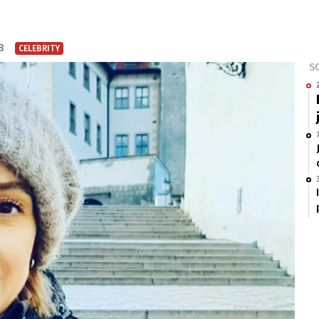
8
CELEBRITY
SO