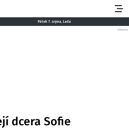
Pátek 7. srpna, Lada
jí dcera Sofie