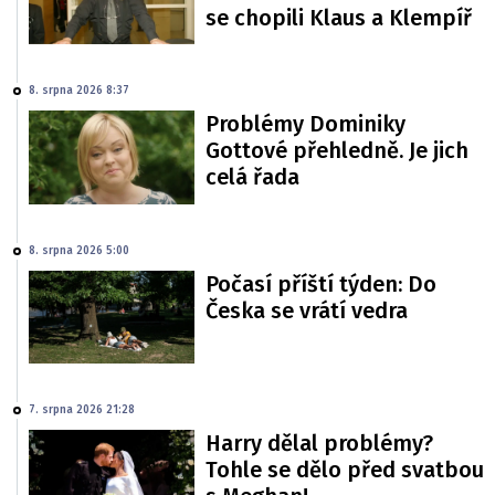
se chopili Klaus a Klempíř
8. srpna 2026 8:37
Problémy Dominiky
Gottové přehledně. Je jich
celá řada
8. srpna 2026 5:00
Počasí příští týden: Do
Česka se vrátí vedra
7. srpna 2026 21:28
Harry dělal problémy?
Tohle se dělo před svatbou