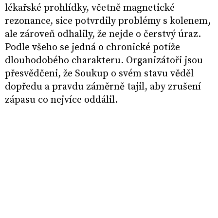
lékařské prohlídky, včetně magnetické
rezonance, sice potvrdily problémy s kolenem,
ale zároveň odhalily, že nejde o čerstvý úraz.
Podle všeho se jedná o chronické potíže
dlouhodobého charakteru. Organizátoři jsou
přesvědčeni, že Soukup o svém stavu věděl
dopředu a pravdu záměrně tajil, aby zrušení
zápasu co nejvíce oddálil.