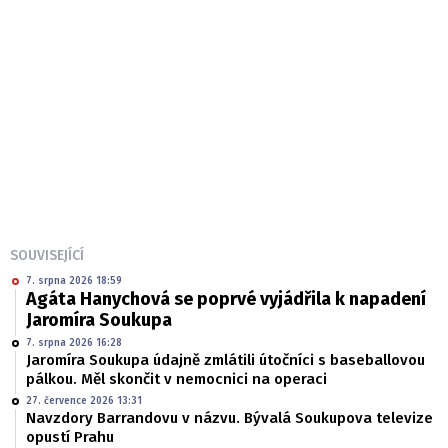
SOUVISEJÍCÍ
7. srpna 2026 18:59
Agáta Hanychová se poprvé vyjádřila k napadení
Jaromíra Soukupa
7. srpna 2026 16:28
Jaromíra Soukupa údajně zmlátili útočníci s baseballovou
pálkou. Měl skončit v nemocnici na operaci
27. července 2026 13:31
Navzdory Barrandovu v názvu. Bývalá Soukupova televize
opustí Prahu