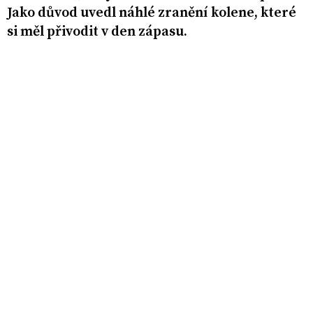
Jako důvod uvedl náhlé zranění kolene, které
si měl přivodit v den zápasu.