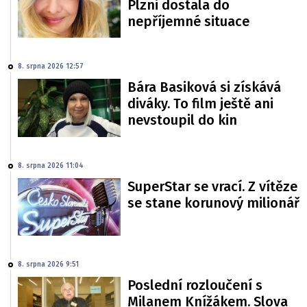
Plzni dostala do
nepříjemné situace
8. srpna 2026 12:57
Bára Basiková si získává
diváky. To film ještě ani
nevstoupil do kin
8. srpna 2026 11:04
SuperStar se vrací. Z vítěze
se stane korunový milionář
8. srpna 2026 9:51
Poslední rozloučení s
Milanem Knížákem. Slova