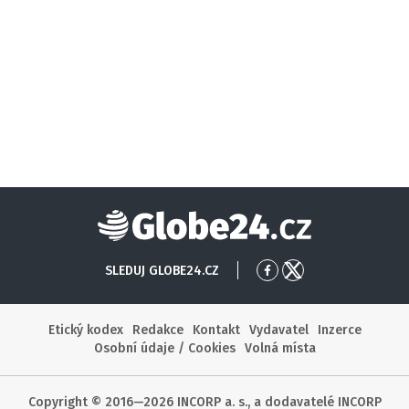
Globe24
SLEDUJ GLOBE24.CZ
Přejít
Přejít
na
na
Facebook
X
Etický kodex
Redakce
Kontakt
Vydavatel
Inzerce
Osobní údaje / Cookies
Volná místa
Copyright © 2016—2026 INCORP a. s., a dodavatelé INCORP