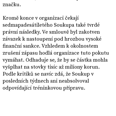
značku.
Kromě konce v organizaci čekají
sedmapadesátiletého Soukupa také tvrdé
právní následky. Ve smlouvě byl zakotven
závazek k nastoupení pod hrozbou vysoké
finanční sankce. Vzhledem k okolnostem
zrušení zápasu hodlá organizace tuto pokutu
vymáhat. Odhaduje se, že by se částka mohla
vyšplhat na stovky tisíc až miliony korun.
Podle kritiků se navíc zdá, že Soukup v
posledních týdnech ani neabsolvoval
odpovídající tréninkovou přípravu.