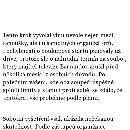
Tento krok vyvolal vlnu nevole nejen mezi
fanoušky, ale i u samotných organizátorů.
Pochybnosti o Soukupově startu panovaly už
dříve, protože šlo o náhradní termín za souboj,
který majitel televize Barrandov zrušil před
několika měsíci z osobních důvodů. Po
pátečním vážení, kde oba soupeři úspěšně
splnili limity a stanuli proti sobě, se zdálo, že
tentokrát vše proběhne podle plánu.
Sobotní vyšetření však ukázala nečekanou
skutečnost. Podle zástupců organizace