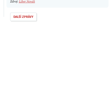
Zdroj:
Libor Novák
DALŠÍ ZPRÁVY