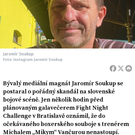
Jaromír Soukup
Foto: Instagram Jaromír Soukup
Bývalý mediální magnát Jaromír Soukup se
postaral o pořádný skandál na slovenské
bojové scéně. Jen několik hodin před
plánovaným galavečerem Fight Night
Challenge v Bratislavě oznámil, že do
očekávaného boxerského souboje s trenérem
Michalem „Mikym“ Vančurou nenastoupí.