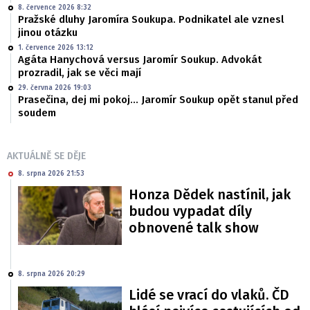
8. července 2026 8:32
Pražské dluhy Jaromíra Soukupa. Podnikatel ale vznesl
jinou otázku
1. července 2026 13:12
Agáta Hanychová versus Jaromír Soukup. Advokát
prozradil, jak se věci mají
29. června 2026 19:03
Prasečina, dej mi pokoj... Jaromír Soukup opět stanul před
soudem
AKTUÁLNĚ SE DĚJE
8. srpna 2026 21:53
Honza Dědek nastínil, jak
budou vypadat díly
obnovené talk show
8. srpna 2026 20:29
Lidé se vrací do vlaků. ČD