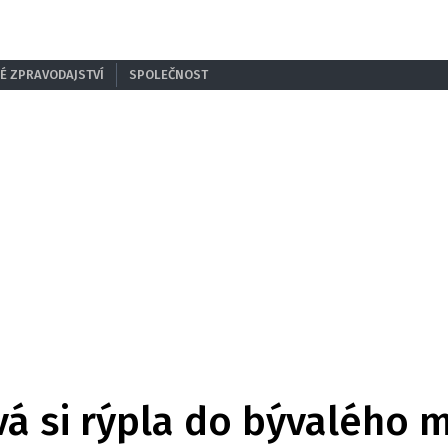
É ZPRAVODAJSTVÍ
SPOLEČNOST
 si rýpla do bývalého mu