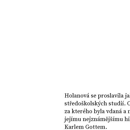
Holanová se proslavila j
středoškolských studií. 
za kterého byla vdaná a m
jejímu nejznámějšímu hi
Karlem Gottem.