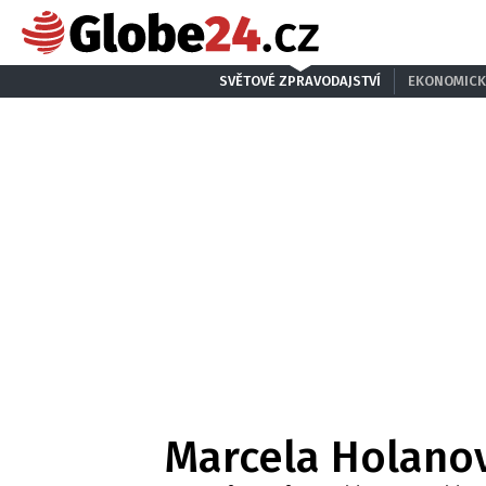
SVĚTOVÉ ZPRAVODAJSTVÍ
EKONOMICK
Marcela Holanová