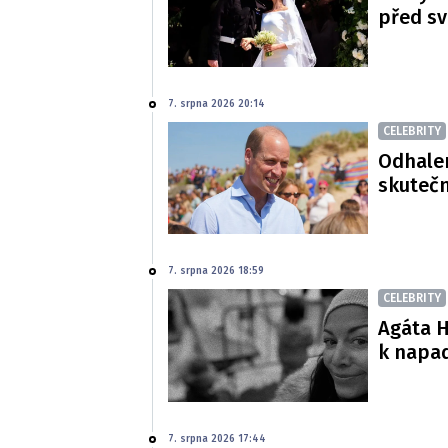
před s
7. srpna 2026 20:14
CELEBRITY
Odhalen
skutečn
7. srpna 2026 18:59
CELEBRITY
Agáta H
k napa
7. srpna 2026 17:44