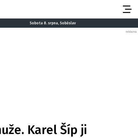
Sobota 8. srpna, Soběslav
že. Karel Šíp ji