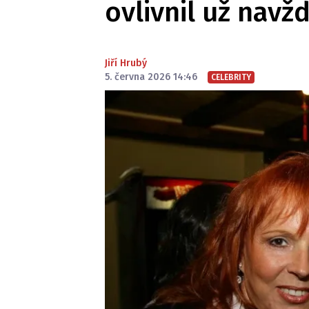
ovlivnil už navž
Jiří Hrubý
5. června 2026 14:46
CELEBRITY