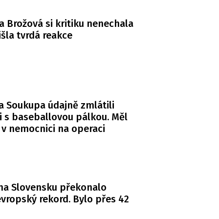
a Brožová si kritiku nenechala
řišla tvrdá reakce
a Soukupa údajně zmlátili
i s baseballovou pálkou. Měl
 v nemocnici na operaci
na Slovensku překonalo
vropský rekord. Bylo přes 42