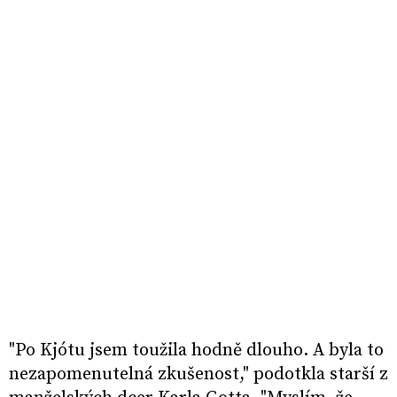
"Po Kjótu jsem toužila hodně dlouho. A byla to
nezapomenutelná zkušenost," podotkla starší z