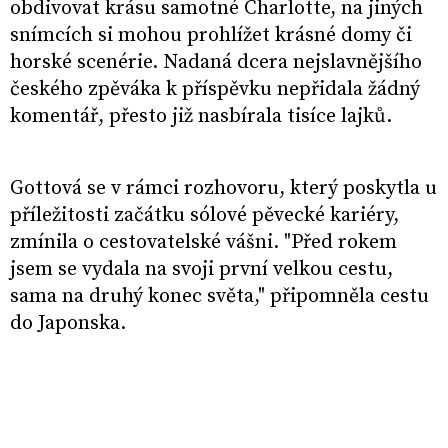
obdivovat krásu samotné Charlotte, na jiných
snímcích si mohou prohlížet krásné domy či
horské scenérie. Nadaná dcera nejslavnějšího
českého zpěváka k příspěvku nepřidala žádný
komentář, přesto již nasbírala tisíce lajků.
Gottová se v rámci rozhovoru, který poskytla u
příležitosti začátku sólové pěvecké kariéry,
zmínila o cestovatelské vášni. "Před rokem
jsem se vydala na svoji první velkou cestu,
sama na druhý konec světa," připomněla cestu
do Japonska.