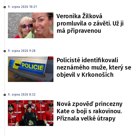
9. srpna 2026 10:21
Veronika Žilková
promluvila o závěti. Už ji
má připravenou
9. srpna 2026 9:28
Policisté identifikovali
neznámého muže, který se
objevil v Krkonoších
9. srpna 2026 8:32
Nová zpověď princezny
Kate o boji s rakovinou.
Přiznala velké útrapy