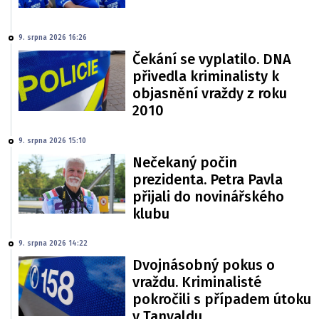
9. srpna 2026 16:26
Čekání se vyplatilo. DNA
přivedla kriminalisty k
objasnění vraždy z roku
2010
9. srpna 2026 15:10
Nečekaný počin
prezidenta. Petra Pavla
přijali do novinářského
klubu
9. srpna 2026 14:22
Dvojnásobný pokus o
vraždu. Kriminalisté
pokročili s případem útoku
v Tanvaldu