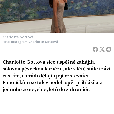
Charlotte Gottová
Foto: Instagram Charlotte Gottová
Charlotte Gottová sice úspěšně zahájila
sólovou pěveckou kariéru, ale v létě stále tráví
čas tím, co rádi dělají i její vrstevníci.
Fanouškům se tak v neděli opět přihlásila z
jednoho ze svých výletů do zahraničí.