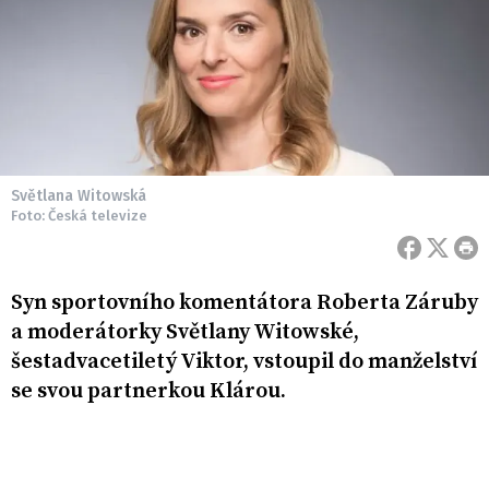
Světlana Witowská
Foto: Česká televize
Syn sportovního komentátora Roberta Záruby
a moderátorky Světlany Witowské,
šestadvacetiletý Viktor, vstoupil do manželství
se svou partnerkou Klárou.