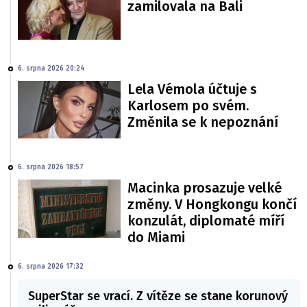
zamilovala na Bali
6. srpna 2026 20:24
Lela Vémola účtuje s
Karlosem po svém.
Změnila se k nepoznání
6. srpna 2026 18:57
Macinka prosazuje velké
změny. V Hongkongu končí
konzulát, diplomaté míří
do Miami
6. srpna 2026 17:32
SuperStar se vrací. Z vítěze se stane korunový