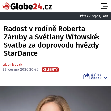
Pátek 7. srpna, Lada
Radost v rodině Roberta
Záruby a Světlany Witowské:
Svatba za doprovodu hvězdy
StarDance
Libor Novák
23. června 2026 20:45
CELEBRITY
Sdílet
článek