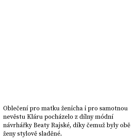
Oblečení pro matku ženicha i pro samotnou
nevěstu Kláru pocházelo z dílny módní
návrhářky Beaty Rajské, díky čemuž byly obě
ženy stylově sladěné.