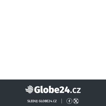
Globe24
SLEDUJ GLOBE24.CZ
Přejít
Přejít