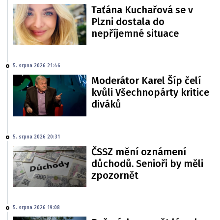
Taťána Kuchařová se v
Plzni dostala do
nepříjemné situace
5. srpna 2026 21:46
Moderátor Karel Šíp čelí
kvůli Všechnopárty kritice
diváků
5. srpna 2026 20:31
ČSSZ mění oznámení
důchodů. Senioři by měli
zpozornět
5. srpna 2026 19:08