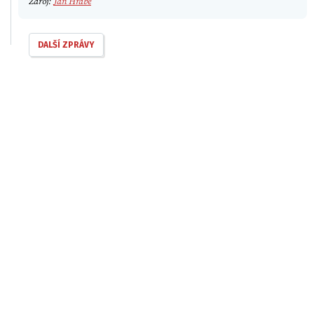
Zdroj:
Jan Hrabě
DALŠÍ ZPRÁVY