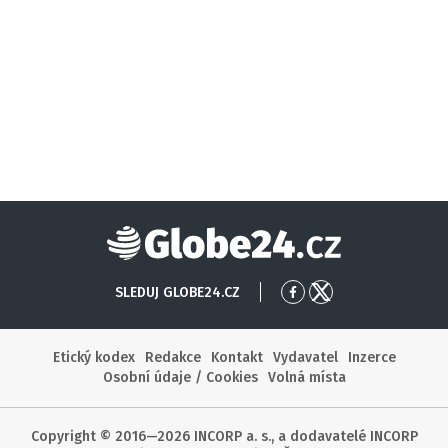
Globe24
SLEDUJ GLOBE24.CZ
Přejít
Přejít
na
na
Facebook
X
Etický kodex
Redakce
Kontakt
Vydavatel
Inzerce
Osobní údaje / Cookies
Volná místa
Copyright © 2016—2026 INCORP a. s., a dodavatelé INCORP