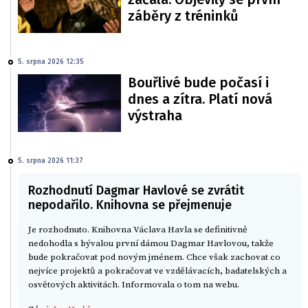
záběry z tréninků
5. srpna 2026 12:35
Bouřlivé bude počasí i
dnes a zítra. Platí nová
výstraha
5. srpna 2026 11:37
Rozhodnutí Dagmar Havlové se zvrátit
nepodařilo. Knihovna se přejmenuje
Je rozhodnuto. Knihovna Václava Havla se definitivně
nedohodla s bývalou první dámou Dagmar Havlovou, takže
bude pokračovat pod novým jménem. Chce však zachovat co
nejvíce projektů a pokračovat ve vzdělávacích, badatelských a
osvětových aktivitách. Informovala o tom na webu.