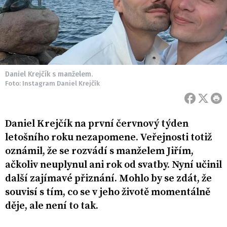
Daniel Krejčík s manželem.
Foto: Instagram Daniel Krejčík
Daniel Krejčík na první červnový týden
letošního roku nezapomene. Veřejnosti totiž
oznámil, že se rozvádí s manželem Jiřím,
ačkoliv neuplynul ani rok od svatby. Nyní učinil
další zajímavé přiznání. Mohlo by se zdát, že
souvisí s tím, co se v jeho životě momentálně
děje, ale není to tak.