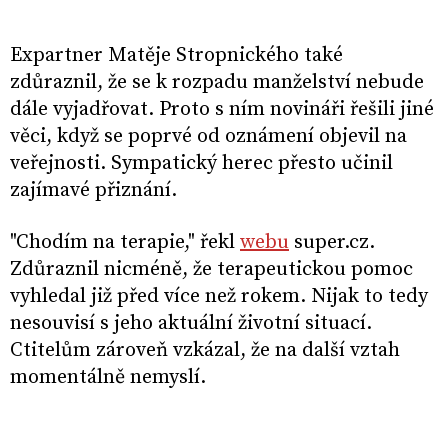
Expartner Matěje Stropnického také
zdůraznil, že se k rozpadu manželství nebude
dále vyjadřovat. Proto s ním novináři řešili jiné
věci, když se poprvé od oznámení objevil na
veřejnosti. Sympatický herec přesto učinil
zajímavé přiznání.
"Chodím na terapie," řekl
webu
super.cz.
Zdůraznil nicméně, že terapeutickou pomoc
vyhledal již před více než rokem. Nijak to tedy
nesouvisí s jeho aktuální životní situací.
Ctitelům zároveň vzkázal, že na další vztah
momentálně nemyslí.