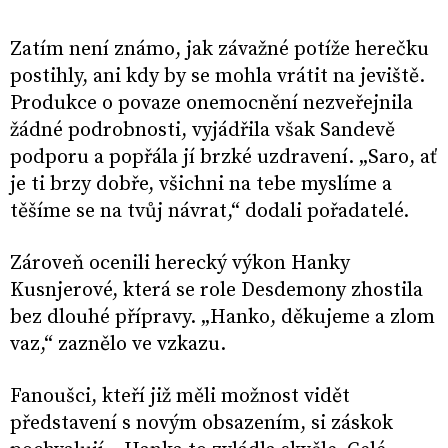
Zatím není známo, jak závažné potíže herečku
postihly, ani kdy by se mohla vrátit na jeviště.
Produkce o povaze onemocnění nezveřejnila
žádné podrobnosti, vyjádřila však Sandevě
podporu a popřála jí brzké uzdravení. „Saro, ať
je ti brzy dobře, všichni na tebe myslíme a
těšíme se na tvůj návrat,“ dodali pořadatelé.
Zároveň ocenili herecký výkon Hanky
Kusnjerové, která se role Desdemony zhostila
bez dlouhé přípravy. „Hanko, děkujeme a zlom
vaz,“ zaznělo ve vzkazu.
Fanoušci, kteří již měli možnost vidět
představení s novým obsazením, si záskok