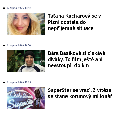
8. srpna 2026 15:12
Taťána Kuchařová se v
Plzni dostala do
nepříjemné situace
8. srpna 2026 12:57
Bára Basiková si získává
diváky. To film ještě ani
nevstoupil do kin
8. srpna 2026 11:04
SuperStar se vrací. Z vítěze
se stane korunový milionář