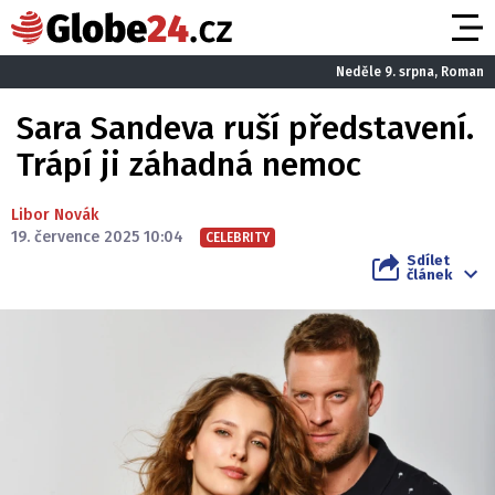
Neděle 9. srpna, Roman
Sara Sandeva ruší představení.
Trápí ji záhadná nemoc
Libor Novák
19. července 2025 10:04
CELEBRITY
Sdílet
článek