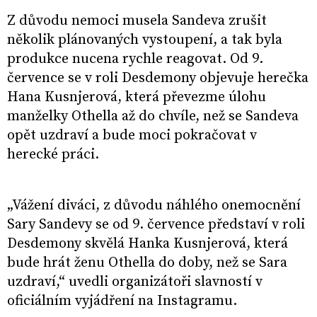
Z důvodu nemoci musela Sandeva zrušit
několik plánovaných vystoupení, a tak byla
produkce nucena rychle reagovat. Od 9.
července se v roli Desdemony objevuje herečka
Hana Kusnjerová, která převezme úlohu
manželky Othella až do chvíle, než se Sandeva
opět uzdraví a bude moci pokračovat v
herecké práci.
„Vážení diváci, z důvodu náhlého onemocnění
Sary Sandevy se od 9. července představí v roli
Desdemony skvělá Hanka Kusnjerová, která
bude hrát ženu Othella do doby, než se Sara
uzdraví,“ uvedli organizátoři slavností v
oficiálním vyjádření na Instagramu.